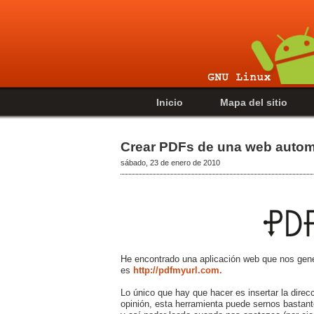
Inicio
Mapa del sitio
Crear PDFs de una web auto
sábado, 23 de enero de 2010
He encontrado una aplicación web que nos ge
es
http://pdfmyurl.com.
Lo único que hay que hacer es insertar la dire
opinión, esta herramienta puede sernos bastan