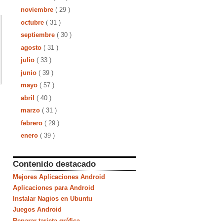
noviembre
( 29 )
octubre
( 31 )
septiembre
( 30 )
agosto
( 31 )
julio
( 33 )
junio
( 39 )
mayo
( 57 )
abril
( 40 )
marzo
( 31 )
febrero
( 29 )
enero
( 39 )
Contenido destacado
Mejores Aplicaciones Android
Aplicaciones para Android
Instalar Nagios en Ubuntu
Juegos Android
Reparar tarjeta gráfica