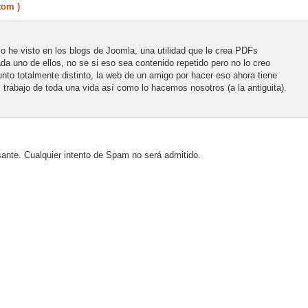
tom )
o he visto en los blogs de Joomla, una utilidad que le crea PDFs
da uno de ellos, no se si eso sea contenido repetido pero no lo creo
to totalmente distinto, la web de un amigo por hacer eso ahora tiene
 trabajo de toda una vida así como lo hacemos nosotros (a la antiguita).
sante. Cualquier intento de Spam no será admitido.