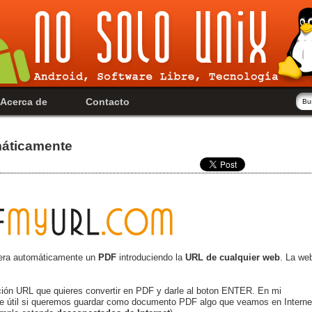
Acerca de
Contacto
máticamente
nera automáticamente un
PDF
introduciendo la
URL de cualquier web
. La we
cción URL que quieres convertir en PDF y darle al boton ENTER. En mi
te útil si queremos guardar como documento PDF algo que veamos en Interne