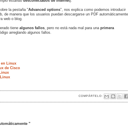
jemplo estando
desconectados de Internet
).
obre la pestaña "
Advanced options
", nos explica como podemos introducir
b, de manera que los usuarios puedan descargarse un PDF automáticamente
ra web o blog.
erado tiene
algunos fallos
, pero no está nada mal para una
primera
igo arreglando algunos fallos.
 en Linux
ux de Cisco
Linux
 Linux
COMPÁRTELO:
utomáticamente ”