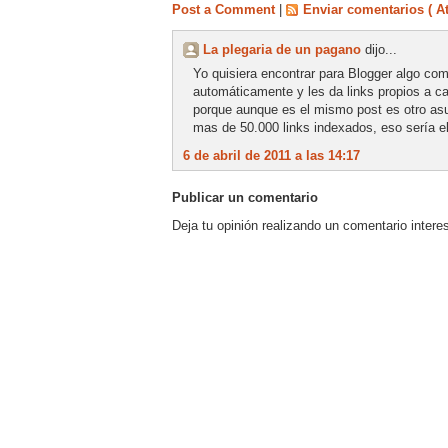
Post a Comment
|
Enviar comentarios ( A
La plegaria de un pagano
dijo...
Yo quisiera encontrar para Blogger algo com
automáticamente y les da links propios a ca
porque aunque es el mismo post es otro asun
mas de 50.000 links indexados, eso sería el
6 de abril de 2011 a las 14:17
Publicar un comentario
Deja tu opinión realizando un comentario intere