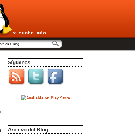
Síguenos
b
Archivo del Blog
t