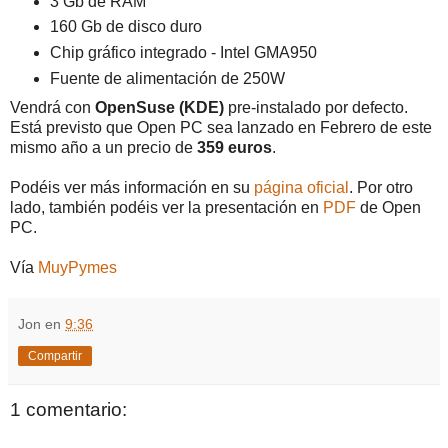
3 Gb de RAM
160 Gb de disco duro
Chip gráfico integrado - Intel GMA950
Fuente de alimentación de 250W
Vendrá con
OpenSuse (KDE)
pre-instalado por defecto.
Está previsto que Open PC sea lanzado en Febrero de este
mismo año a un precio de
359 euros
.
Podéis ver más información en su
página oficial
. Por otro
lado, también podéis ver la presentación en
PDF
de Open
PC.
Vía
MuyPymes
Jon
en
9:36
Compartir
1 comentario: