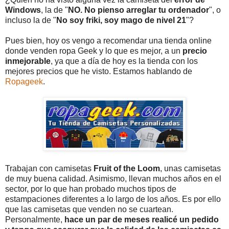
Windows
, la de "
NO. No pienso arreglar tu ordenador
", o
incluso la de "
No soy friki, soy mago de nivel 21
"?
Pues bien, hoy os vengo a recomendar una tienda online
donde venden ropa Geek y lo que es mejor, a un
precio
inmejorable
, ya que a día de hoy es la tienda con los
mejores precios que he visto. Estamos hablando de
Ropageek
.
Trabajan con camisetas
Fruit of the Loom
, unas camisetas
de muy buena calidad. Asimismo, llevan muchos años en el
sector, por lo que han probado muchos tipos de
estampaciones diferentes a lo largo de los años. Es por ello
que las camisetas que venden no se cuartean.
Personalmente,
hace un par de meses realicé un pedido