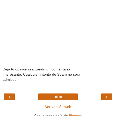
Deja tu opinión realizando un comentario
interesante. Cualquier intento de Spam no será
admitido.
‹
›
Inicio
Ver versión web
Con la tecnología de
Blogger
.