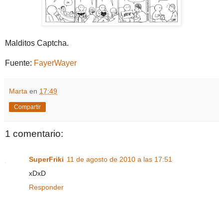
Malditos Captcha.
Fuente:
FayerWayer
Marta
en
17:49
Compartir
1 comentario:
SuperFriki
11 de agosto de 2010 a las 17:51
xDxD
Responder