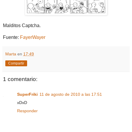
Malditos Captcha.
Fuente:
FayerWayer
Marta
en
17:49
Compartir
1 comentario:
SuperFriki
11 de agosto de 2010 a las 17:51
xDxD
Responder