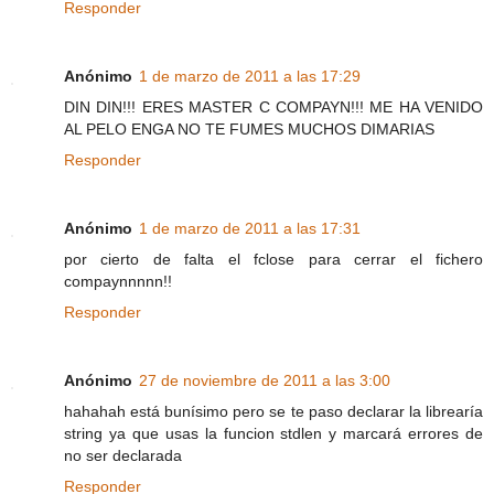
Responder
Anónimo
1 de marzo de 2011 a las 17:29
DIN DIN!!! ERES MASTER C COMPAYN!!! ME HA VENIDO
AL PELO ENGA NO TE FUMES MUCHOS DIMARIAS
Responder
Anónimo
1 de marzo de 2011 a las 17:31
por cierto de falta el fclose para cerrar el fichero
compaynnnnn!!
Responder
Anónimo
27 de noviembre de 2011 a las 3:00
hahahah está bunísimo pero se te paso declarar la librearía
string ya que usas la funcion stdlen y marcará errores de
no ser declarada
Responder