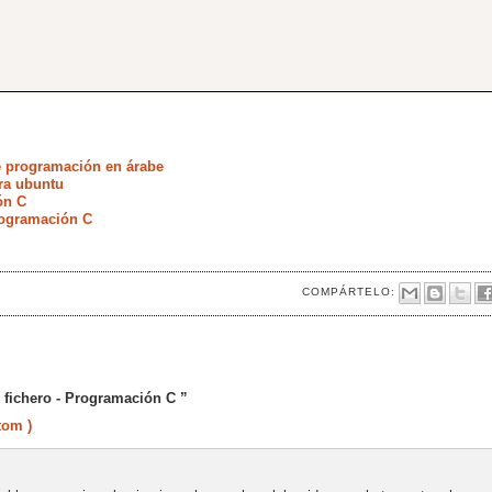
aje de programación en árabe
ra ubuntu
ón C
rogramación C
COMPÁRTELO:
 fichero - Programación C ”
tom )