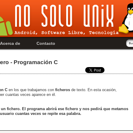
Acerca de
Contacto
hero - Programación C
en C
en los que trabajamos con
ficheros
de texto. En esta ocasión,
ber cuantas veces aparece en él.
un fichero. El programa abrirá ese fichero y nos pedirá que metamos
 usuario cuantas veces se repite esa palabra.