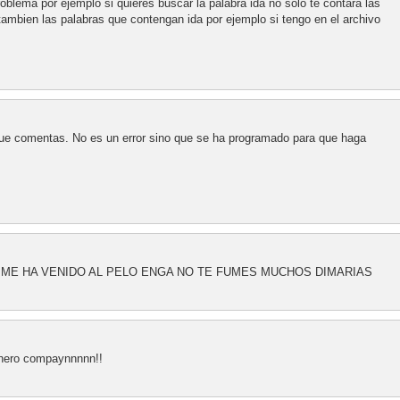
oblema por ejemplo si quieres buscar la palabra ida no solo te contara las
tambien las palabras que contengan ida por ejemplo si tengo en el archivo
ue comentas. No es un error sino que se ha programado para que haga
!! ME HA VENIDO AL PELO ENGA NO TE FUMES MUCHOS DIMARIAS
fichero compaynnnnn!!