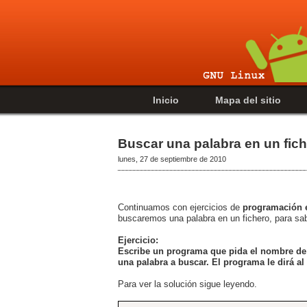
Inicio
Mapa del sitio
Buscar una palabra en un fic
lunes, 27 de septiembre de 2010
Continuamos con ejercicios de
programación 
buscaremos una palabra en un fichero, para sa
Ejercicio:
Escribe un programa que pida el nombre de 
una palabra a buscar. El programa le dirá al
Para ver la solución sigue leyendo.