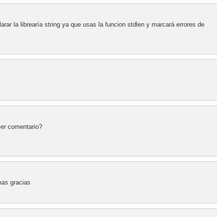
ar la librearía string ya que usas la funcion stdlen y marcará errores de
mer comentario?
as gracias