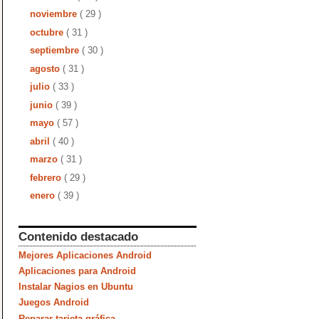
noviembre
( 29 )
octubre
( 31 )
septiembre
( 30 )
agosto
( 31 )
julio
( 33 )
junio
( 39 )
mayo
( 57 )
abril
( 40 )
marzo
( 31 )
febrero
( 29 )
enero
( 39 )
Contenido destacado
Mejores Aplicaciones Android
Aplicaciones para Android
Instalar Nagios en Ubuntu
Juegos Android
Reparar tarjeta gráfica