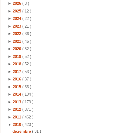
►
2026
( 3 )
►
2025
( 12 )
►
2024
( 22 )
►
2023
( 21 )
►
2022
( 36 )
►
2021
( 46 )
►
2020
( 52 )
►
2019
( 52 )
►
2018
( 52 )
►
2017
( 53 )
►
2016
( 37 )
►
2015
( 66 )
►
2014
( 104 )
►
2013
( 173 )
►
2012
( 371 )
►
2011
( 462 )
▼
2010
( 420 )
diciembre
( 31 )