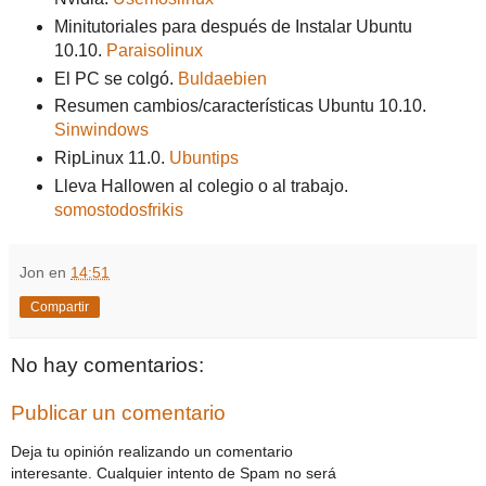
Minitutoriales para después de Instalar Ubuntu
10.10.
Paraisolinux
El PC se colgó.
Buldaebien
Resumen cambios/características Ubuntu 10.10.
Sinwindows
RipLinux 11.0.
Ubuntips
Lleva Hallowen al colegio o al trabajo.
somostodosfrikis
Jon
en
14:51
Compartir
No hay comentarios:
Publicar un comentario
Deja tu opinión realizando un comentario
interesante. Cualquier intento de Spam no será