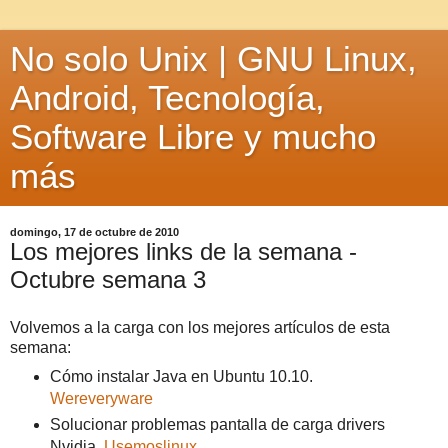
No solo Unix | GNU Linux,
Android, Tecnología,
Software Libre y mucho
más
domingo, 17 de octubre de 2010
Los mejores links de la semana -
Octubre semana 3
Volvemos a la carga con los mejores artículos de esta
semana:
Cómo instalar Java en Ubuntu 10.10.
Wereveryware
Solucionar problemas pantalla de carga drivers
Nvidia.
Usemoslinux