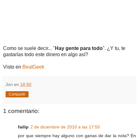
Como se suele decir... "
Hay gente para todo
". ¿Y tu, te
gastarías todo este dinero en algo así?
Visto en
BeatGeek
Jon
en
18:50
Compartir
1 comentario:
failip
2 de diciembre de 2010 a las 17:55
por que siempre hay alguno con ganas de dar la nota? En