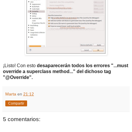
¡Listo! Con esto
desaparecerán todos los errores "...must
override a superclass method..." del dichoso tag
"@Override".
Marta
en
21:12
Compartir
5 comentarios: