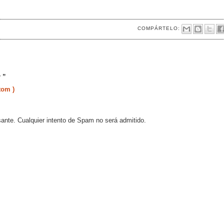
COMPÁRTELO:
 ”
tom )
sante. Cualquier intento de Spam no será admitido.