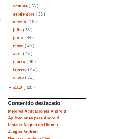
octubre
( 58 )
septiembre
( 35 )
agosto
( 18 )
julio
( 36 )
junio
( 44 )
mayo
( 40 )
abril
( 46 )
marzo
( 49 )
febrero
( 42 )
enero
( 31 )
►
2010
( 420 )
Contenido destacado
Mejores Aplicaciones Android
Aplicaciones para Android
Instalar Nagios en Ubuntu
Juegos Android
Reparar tarjeta gráfica