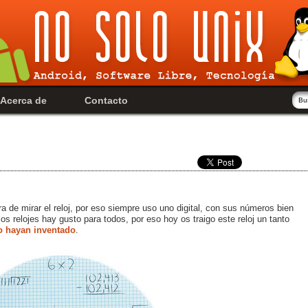
Acerca de
Contacto
ra de mirar el reloj, por eso siempre uso uno digital, con sus números bien
os relojes hay gusto para todos, por eso hoy os traigo este reloj un tanto
o hayan inventado
.