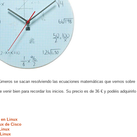
s números se sacan resolviendo las ecuaciones matemáticas que vemos sobre
venir bien para recordar los inicios. Su precio es de 36 € y podéis adquirirlo
 en Linux
ux de Cisco
Linux
 Linux