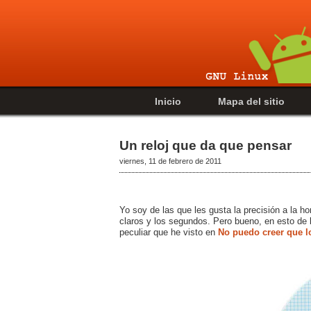
Inicio
Mapa del sitio
Un reloj que da que pensar
viernes, 11 de febrero de 2011
Yo soy de las que les gusta la precisión a la ho
claros y los segundos. Pero bueno, en esto de l
peculiar que he visto en
No puedo creer que l