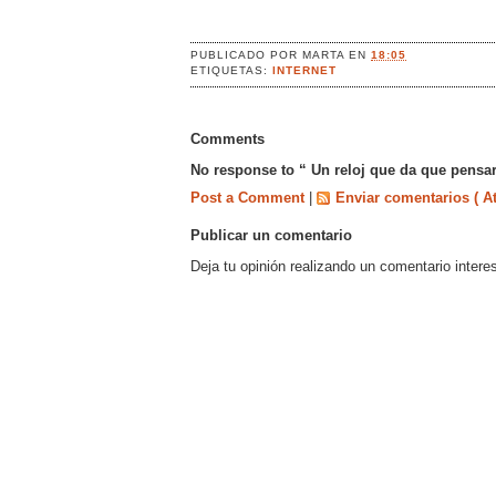
PUBLICADO POR
MARTA
EN
18:05
ETIQUETAS:
INTERNET
Comments
No response to “ Un reloj que da que pensar
Post a Comment
|
Enviar comentarios ( A
Publicar un comentario
Deja tu opinión realizando un comentario intere