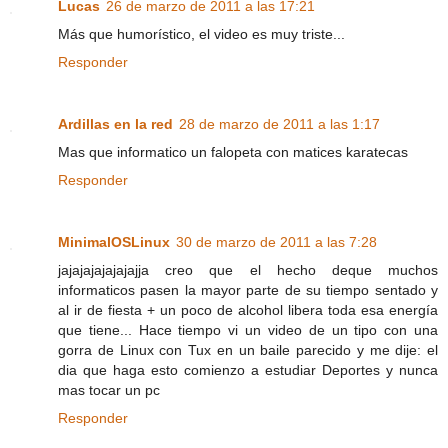
Lucas
26 de marzo de 2011 a las 17:21
Más que humorístico, el video es muy triste...
Responder
Ardillas en la red
28 de marzo de 2011 a las 1:17
Mas que informatico un falopeta con matices karatecas
Responder
MinimalOSLinux
30 de marzo de 2011 a las 7:28
jajajajajajajajja creo que el hecho deque muchos
informaticos pasen la mayor parte de su tiempo sentado y
al ir de fiesta + un poco de alcohol libera toda esa energía
que tiene... Hace tiempo vi un video de un tipo con una
gorra de Linux con Tux en un baile parecido y me dije: el
dia que haga esto comienzo a estudiar Deportes y nunca
mas tocar un pc
Responder