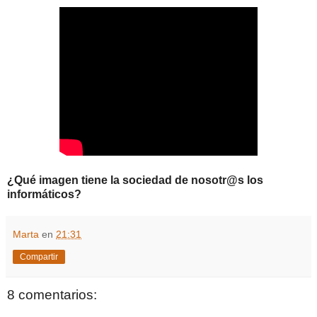
¿Qué imagen tiene la sociedad de nosotr@s los
informáticos?
Marta
en
21:31
Compartir
8 comentarios: