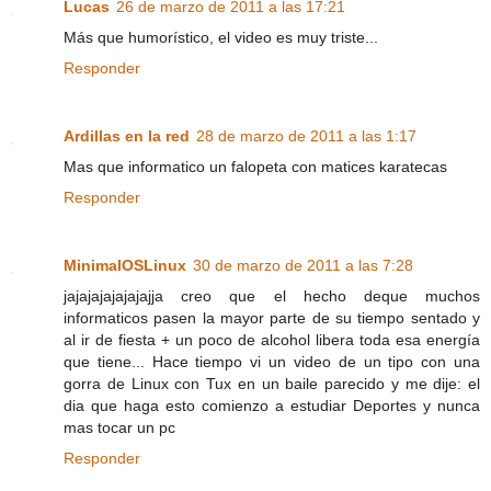
Lucas
26 de marzo de 2011 a las 17:21
Más que humorístico, el video es muy triste...
Responder
Ardillas en la red
28 de marzo de 2011 a las 1:17
Mas que informatico un falopeta con matices karatecas
Responder
MinimalOSLinux
30 de marzo de 2011 a las 7:28
jajajajajajajajja creo que el hecho deque muchos
informaticos pasen la mayor parte de su tiempo sentado y
al ir de fiesta + un poco de alcohol libera toda esa energía
que tiene... Hace tiempo vi un video de un tipo con una
gorra de Linux con Tux en un baile parecido y me dije: el
dia que haga esto comienzo a estudiar Deportes y nunca
mas tocar un pc
Responder