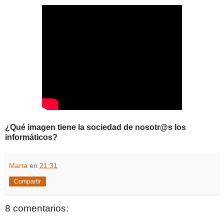
¿Qué imagen tiene la sociedad de nosotr@s los
informáticos?
Marta
en
21:31
Compartir
8 comentarios: