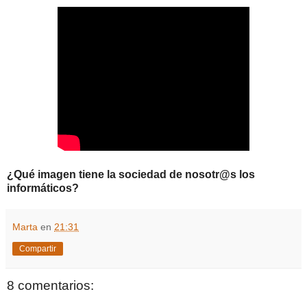
¿Qué imagen tiene la sociedad de nosotr@s los
informáticos?
Marta
en
21:31
Compartir
8 comentarios: