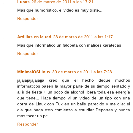
Lucas
26 de marzo de 2011 a las 17:21
Más que humorístico, el video es muy triste...
Responder
Ardillas en la red
28 de marzo de 2011 a las 1:17
Mas que informatico un falopeta con matices karatecas
Responder
MinimalOSLinux
30 de marzo de 2011 a las 7:28
jajajajajajajajja creo que el hecho deque muchos
informaticos pasen la mayor parte de su tiempo sentado y
al ir de fiesta + un poco de alcohol libera toda esa energía
que tiene... Hace tiempo vi un video de un tipo con una
gorra de Linux con Tux en un baile parecido y me dije: el
dia que haga esto comienzo a estudiar Deportes y nunca
mas tocar un pc
Responder