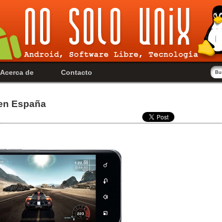
Acerca de
Contacto
 en España