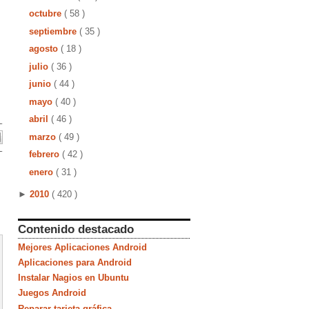
octubre
( 58 )
septiembre
( 35 )
agosto
( 18 )
julio
( 36 )
junio
( 44 )
mayo
( 40 )
abril
( 46 )
marzo
( 49 )
febrero
( 42 )
enero
( 31 )
►
2010
( 420 )
Contenido destacado
Mejores Aplicaciones Android
Aplicaciones para Android
Instalar Nagios en Ubuntu
Juegos Android
Reparar tarjeta gráfica