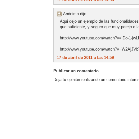
Anónimo dijo...
Aqui dejo un ejemplo de las funcionalidades
que suficiente, y seguro que muy parejo a 
http://www.youtube.com/watch?v=lDo-1-jwL
http://www.youtube.com/watch?v=W2AjJVb
17 de abril de 2011 a las 14:59
Publicar un comentario
Deja tu opinión realizando un comentario intere