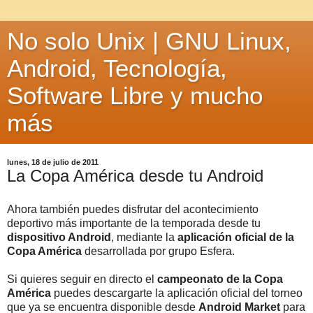
No solo Unix | GNU Linux,
Android, Tecnología,
Software Libre y mucho
más
lunes, 18 de julio de 2011
La Copa América desde tu Android
Ahora también puedes disfrutar del acontecimiento
deportivo más importante de la temporada desde tu
dispositivo Android
, mediante la
aplicación oficial de la
Copa América
desarrollada por grupo Esfera.
Si quieres seguir en directo el
campeonato de la Copa
América
puedes descargarte la aplicación oficial del torneo
que ya se encuentra disponible desde
Android Market
para