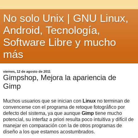
No solo Unix | GNU Linux,
Android, Tecnología,
Software Libre y mucho
más
viernes, 12 de agosto de 2011
Gimpshop, Mejora la apariencia de
Gimp
Muchos usuarios que se inician con
Linux
no terminan de
convencerse con el programa de retoque fotográfico por
defecto del sistema, ya que aunque
Gimp
tiene mucho
potencial, su interfaz a priori resulta poco intuitiva y difícil de
manejar en comparación con la de otros programas de
diseño a los que estamos acostumbrados.