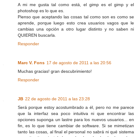
A mi me gusta tal como está, el gimp es el gimp y el
photoshop es lo que es.
Pienso que aceptando las cosas tal como son es como se
aprende, porque luego esto crea usuarios vagos que le
cambias una opción a otro lugar distinto y no saben ni
QUIEREN buscarla.
Responder
Marc V. Fons
17 de agosto de 2011 a las 20:56
Muchas gracias! gran descubrimiento!
Responder
JB
22 de agosto de 2011 a las 23:28
Será porque estoy acostumbrado a él, pero no me parece
que la interfaz sea poco intuitiva ni que encontrar las
opciones suponga un lastre para los nuevos usuarios... en
fin, es lo que tiene cambiar de software. Si se mimetizan
tanto las cosas, al final el personal no sabrá ni qué sistema