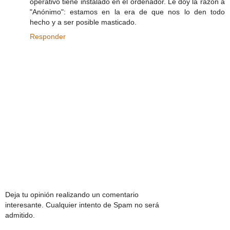
operativo tiene instalado en el ordenador. Le doy la razón a
"Anónimo": estamos en la era de que nos lo den todo
hecho y a ser posible masticado.
Responder
Deja tu opinión realizando un comentario
interesante. Cualquier intento de Spam no será
admitido.