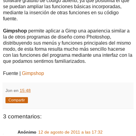
software gratuito de código abierto, ya que posibilita el que
se puedan ampliar las funciones básicas incorporadas,
mediante la inserción de otras funciones en su código
fuente.
Gimpshop
permite aplicar a Gimp una apariencia similar a
la de otros programas de diseño como Photoshop,
distribuyendo sus menús y funciones principales del mismo
modo, de esta forma resulta mucho más sencillo hacerse
con las funciones del programa mediante una interfaz con la
que podamos sentirnos familiarizados.
Fuente |
Gimpshop
Jon
en
15:48
Compartir
3 comentarios:
Anónimo
12 de agosto de 2011 a las 17:32