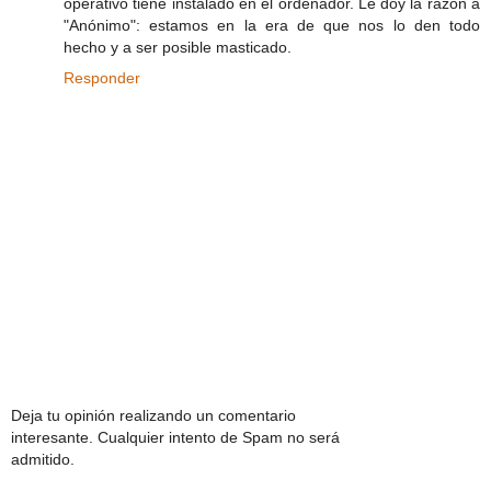
operativo tiene instalado en el ordenador. Le doy la razón a
"Anónimo": estamos en la era de que nos lo den todo
hecho y a ser posible masticado.
Responder
Deja tu opinión realizando un comentario
interesante. Cualquier intento de Spam no será
admitido.