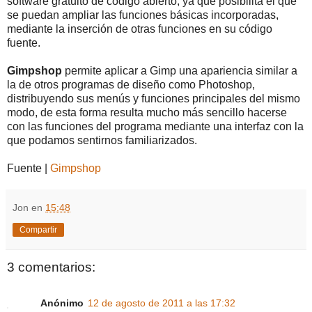
software gratuito de código abierto, ya que posibilita el que
se puedan ampliar las funciones básicas incorporadas,
mediante la inserción de otras funciones en su código
fuente.
Gimpshop
permite aplicar a Gimp una apariencia similar a
la de otros programas de diseño como Photoshop,
distribuyendo sus menús y funciones principales del mismo
modo, de esta forma resulta mucho más sencillo hacerse
con las funciones del programa mediante una interfaz con la
que podamos sentirnos familiarizados.
Fuente |
Gimpshop
Jon
en
15:48
Compartir
3 comentarios:
Anónimo
12 de agosto de 2011 a las 17:32