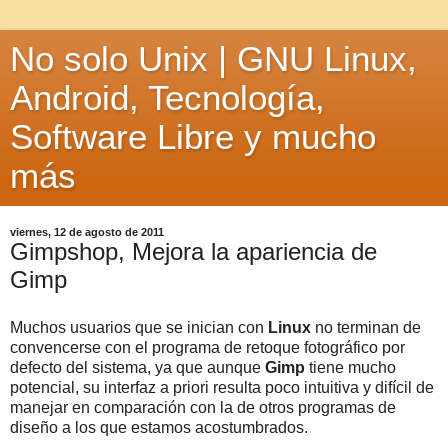
No solo Unix | GNU Linux,
Android, Tecnología,
Software Libre y mucho
más
viernes, 12 de agosto de 2011
Gimpshop, Mejora la apariencia de
Gimp
Muchos usuarios que se inician con
Linux
no terminan de
convencerse con el programa de retoque fotográfico por
defecto del sistema, ya que aunque
Gimp
tiene mucho
potencial, su interfaz a priori resulta poco intuitiva y difícil de
manejar en comparación con la de otros programas de
diseño a los que estamos acostumbrados.