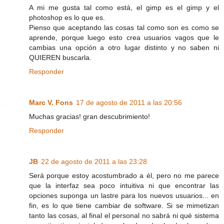
A mi me gusta tal como está, el gimp es el gimp y el
photoshop es lo que es.
Pienso que aceptando las cosas tal como son es como se
aprende, porque luego esto crea usuarios vagos que le
cambias una opción a otro lugar distinto y no saben ni
QUIEREN buscarla.
Responder
Marc V. Fons
17 de agosto de 2011 a las 20:56
Muchas gracias! gran descubrimiento!
Responder
JB
22 de agosto de 2011 a las 23:28
Será porque estoy acostumbrado a él, pero no me parece
que la interfaz sea poco intuitiva ni que encontrar las
opciones suponga un lastre para los nuevos usuarios... en
fin, es lo que tiene cambiar de software. Si se mimetizan
tanto las cosas, al final el personal no sabrá ni qué sistema