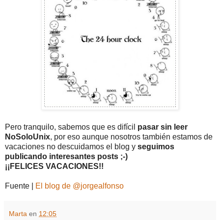
Pero tranquilo, sabemos que es difícil
pasar sin leer
NoSoloUnix
, por eso aunque nosotros también estamos de
vacaciones no descuidamos el blog y
seguimos
publicando interesantes posts ;-)
¡¡FELICES VACACIONES!!
Fuente |
El blog de @jorgealfonso
Marta
en
12:05