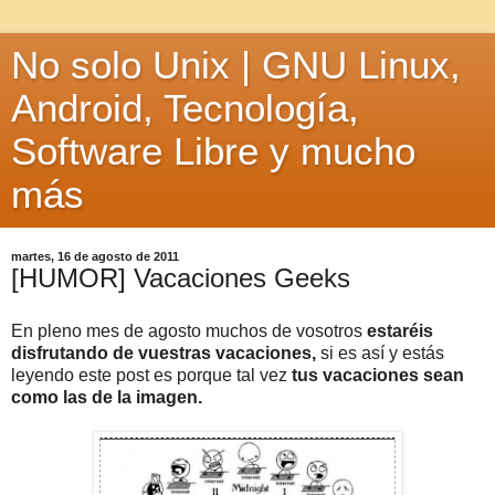
No solo Unix | GNU Linux,
Android, Tecnología,
Software Libre y mucho
más
martes, 16 de agosto de 2011
[HUMOR] Vacaciones Geeks
En pleno mes de agosto muchos de vosotros
estaréis
disfrutando de vuestras vacaciones,
si es así y estás
leyendo este post es porque tal vez
tus vacaciones sean
como las de la imagen.