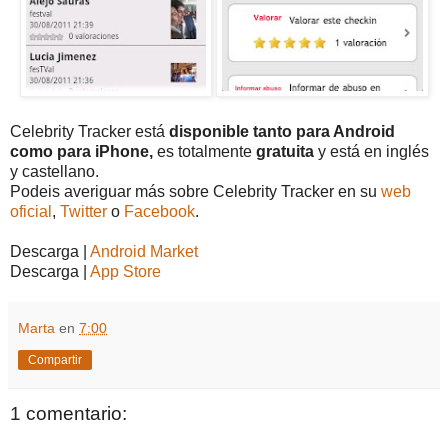
Celebrity Tracker está
disponible tanto para Android
como para iPhone,
es totalmente
gratuita
y está en inglés
y castellano.
Podeis averiguar más sobre Celebrity Tracker en su
web
oficial
,
Twitter
o
Facebook
.
Descarga |
Android Market
Descarga |
App Store
Marta
en
7:00
Compartir
1 comentario: