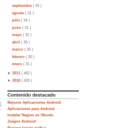
septiembre
( 30 )
agosto
( 31 )
julio
( 34 )
junio
( 31 )
mayo
( 32 )
abril
( 30 )
marzo
( 30 )
.
febrero
( 30 )
enero
( 31 )
►
2011
( 462 )
►
2010
( 420 )
Contenido destacado
Mejores Aplicaciones Android
Aplicaciones para Android
Instalar Nagios en Ubuntu
Juegos Android
Reparar tarjeta gráfica