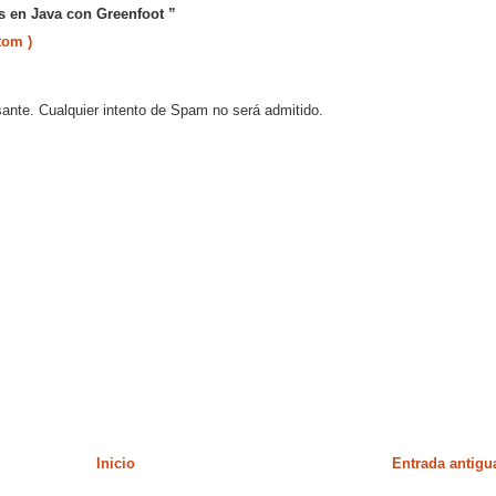
s en Java con Greenfoot ”
tom )
sante. Cualquier intento de Spam no será admitido.
Inicio
Entrada antigu