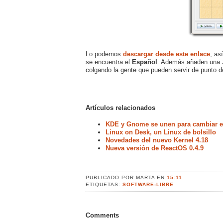
Lo podemos
descargar desde este enlace
, as
se encuentra el
Español
. Además añaden una 
colgando la gente que pueden servir de punto d
Artículos relacionados
KDE y Gnome se unen para cambiar el
Linux on Desk, un Linux de bolsillo
Novedades del nuevo Kernel 4.18
Nueva versión de ReactOS 0.4.9
PUBLICADO POR
MARTA
EN
15:11
ETIQUETAS:
SOFTWARE-LIBRE
Comments