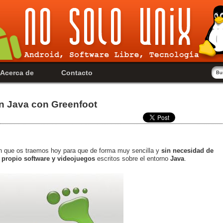
Acerca de
Contacto
n Java con Greenfoot
ón que os traemos hoy para que de forma muy sencilla y
sin necesidad de
 propio software y videojuegos
escritos sobre el entorno
Java
.