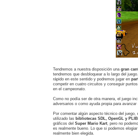
Tendremos a nuestra disposición una
gran can
tendremos que desbloquear a lo largo del jueg
rápido en este sentido y podremos jugar en
par
competir en cuatro circuitos y conseguir puntos 
en el campeonato.
Como no podía ser de otra manera, el juego in
adversarios o como ayuda propia para avanzar
Por comentar algún aspecto técnico del juego
utilizado las
bibliotecas SDL, OpenGL y PLIB
gráficos del
Super Mario Kart
, pero no podem
es realmente bueno. Lo que si podemos elogia
realmente bien elegida.