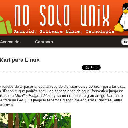
Acerca de
Contacto
Kart para Linux
o puedes dejar pasar la oportunidad de disfrutar de su
versión para Linux...
n 3D
con el que podrás sentir las sensaciones de aquel fantástico juego de
re
como
Mozilla
,
Pidgin
,
eMule
, y cómo no, nuestro gran amigo
Tux
, entre
e trata de
GNU
). El juego lo tenemos disponible en
varios idiomas
, entre
taforma
.