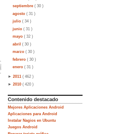
septiembre
( 30 )
agosto
( 31 )
julio
( 34 )
junio
( 31 )
mayo
( 32 )
abril
( 30 )
marzo
( 30 )
febrero
( 30 )
enero
( 31 )
►
2011
( 462 )
►
2010
( 420 )
Contenido destacado
Mejores Aplicaciones Android
Aplicaciones para Android
Instalar Nagios en Ubuntu
Juegos Android
Reparar tarjeta gráfica