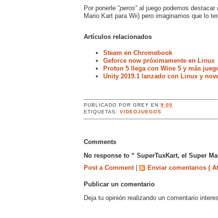
Por ponerle “
peros
” al juego podemos destacar 
Mario Kart para Wii) pero imaginamos que lo t
Artículos relacionados
Steam en Chromebook
Geforce now próximamente en Linux
Proton 5 llega con Wine 5 y más jueg
Unity 2019.1 lanzado con Linux y no
PUBLICADO POR
GREY
EN
9:00
ETIQUETAS:
VIDEOJUEGOS
Comments
No response to “ SuperTuxKart, el Super Mar
Post a Comment
|
Enviar comentarios ( A
Publicar un comentario
Deja tu opinión realizando un comentario intere