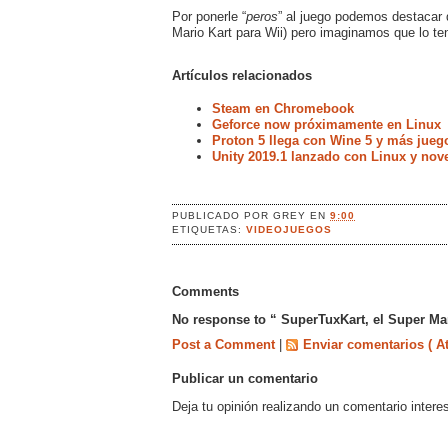
Por ponerle “
peros
” al juego podemos destacar 
Mario Kart para Wii) pero imaginamos que lo t
Artículos relacionados
Steam en Chromebook
Geforce now próximamente en Linux
Proton 5 llega con Wine 5 y más jueg
Unity 2019.1 lanzado con Linux y no
PUBLICADO POR
GREY
EN
9:00
ETIQUETAS:
VIDEOJUEGOS
Comments
No response to “ SuperTuxKart, el Super Mar
Post a Comment
|
Enviar comentarios ( A
Publicar un comentario
Deja tu opinión realizando un comentario intere