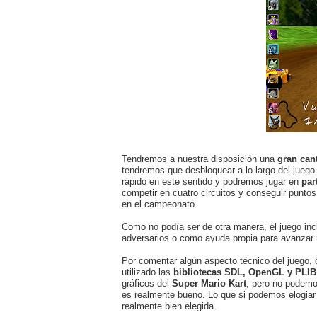
Tendremos a nuestra disposición una
gran can
tendremos que desbloquear a lo largo del jueg
rápido en este sentido y podremos jugar en
par
competir en cuatro circuitos y conseguir puntos 
en el campeonato.
Como no podía ser de otra manera, el juego in
adversarios o como ayuda propia para avanzar
Por comentar algún aspecto técnico del juego
utilizado las
bibliotecas SDL, OpenGL y PLIB
gráficos del
Super Mario Kart
, pero no podem
es realmente bueno. Lo que si podemos elogia
realmente bien elegida.