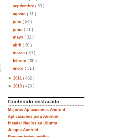
septiembre
( 30 )
agosto
( 31 )
julio
( 34 )
junio
( 31 )
mayo
( 32 )
abril
( 30 )
marzo
( 30 )
febrero
( 30 )
enero
( 31 )
►
2011
( 462 )
►
2010
( 420 )
Contenido destacado
Mejores Aplicaciones Android
Aplicaciones para Android
Instalar Nagios en Ubuntu
Juegos Android
Reparar tarjeta gráfica