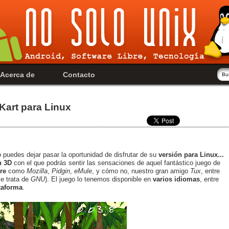
Acerca de
Contacto
Kart para Linux
o puedes dejar pasar la oportunidad de disfrutar de su
versión para Linux...
n 3D
con el que podrás sentir las sensaciones de aquel fantástico juego de
re
como
Mozilla
,
Pidgin
,
eMule
, y cómo no, nuestro gran amigo
Tux
, entre
e trata de
GNU
). El juego lo tenemos disponible en
varios idiomas
, entre
taforma
.