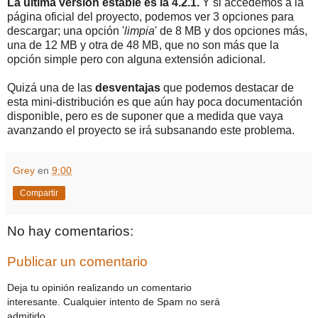
La última versión estable es la 4.2.1.
Y si accedemos a la
página oficial del proyecto, podemos ver 3 opciones para
descargar; una opción '
limpia
' de 8 MB y dos opciones más,
una de 12 MB y otra de 48 MB, que no son más que la
opción simple pero con alguna extensión adicional.
Quizá una de las
desventajas
que podemos destacar de
esta mini-distribución es que aún hay poca documentación
disponible, pero es de suponer que a medida que vaya
avanzando el proyecto se irá subsanando este problema.
Grey
en
9:00
Compartir
No hay comentarios:
Publicar un comentario
Deja tu opinión realizando un comentario
interesante. Cualquier intento de Spam no será
admitido.