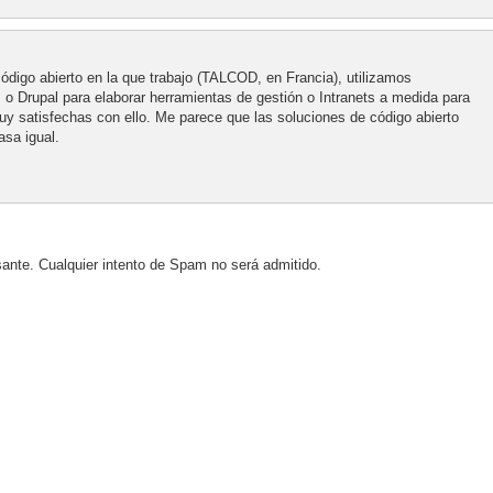
código abierto en la que trabajo (TALCOD, en Francia), utilizamos
o Drupal para elaborar herramientas de gestión o Intranets a medida para
y satisfechas con ello. Me parece que las soluciones de código abierto
sa igual.
sante. Cualquier intento de Spam no será admitido.