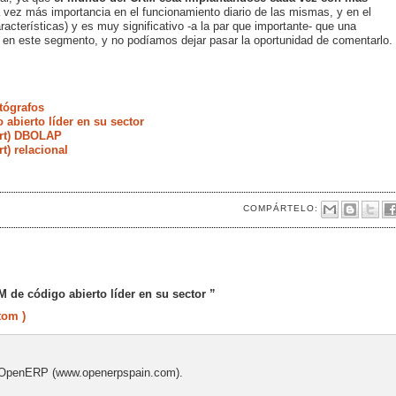
 vez más importancia en el funcionamiento diario de las mismas, y en el
terísticas) y es muy significativo -a la par que importante- que una
 en este segmento, y no podíamos dejar pasar la oportunidad de comentarlo.
tógrafos
abierto líder en su sector
ort) DBOLAP
t) relacional
COMPÁRTELO:
 de código abierto líder en su sector ”
tom )
: OpenERP (www.openerpspain.com).