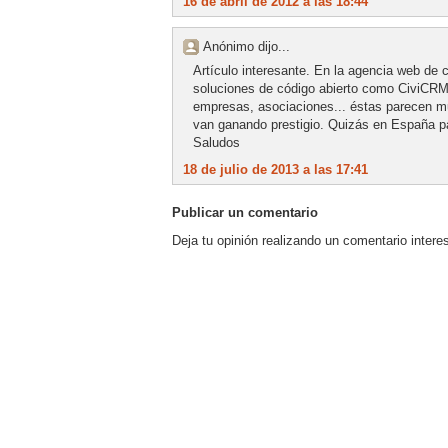
16 de abril de 2012 a las 18:44
Anónimo dijo...
Artículo interesante. En la agencia web de 
soluciones de código abierto como CiviCRM 
empresas, asociaciones... éstas parecen mu
van ganando prestigio. Quizás en España pa
Saludos
18 de julio de 2013 a las 17:41
Publicar un comentario
Deja tu opinión realizando un comentario intere