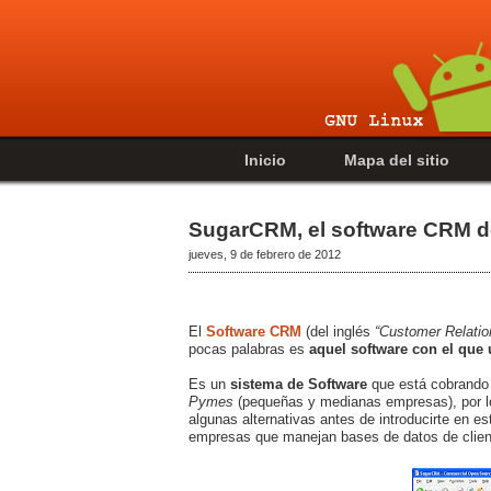
Inicio
Mapa del sitio
SugarCRM, el software CRM de 
jueves, 9 de febrero de 2012
El
Software CRM
(del inglés
“Customer Relati
pocas palabras es
aquel software con el que 
Es un
sistema de Software
que está cobrando 
Pymes
(pequeñas y medianas empresas), por lo
algunas alternativas antes de introducirte en e
empresas que manejan bases de datos de clien