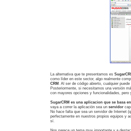
La alternativa que te presentamos es
SugarC
como líder en este sector, algo realmente com
CRM
. Al ser de código abierto, cualquier pued
Posteriormente, si necesitamos una versión má
con mayores opciones y funcionalidades, pero 
SugarCRM es una aplicacion que se basa e
vaya a correr la aplicación sea un
servidor
capa
No hace falta que sea un servidor de Internet (
perfectamente en nuestros propios equipos y a
sí.
Nos parece un tema muy importante y a destac