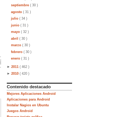
septiembre
( 30 )
agosto
( 31 )
julio
( 34 )
junio
( 31 )
mayo
( 32 )
abril
( 30 )
marzo
( 30 )
febrero
( 30 )
enero
( 31 )
►
2011
( 462 )
►
2010
( 420 )
Contenido destacado
Mejores Aplicaciones Android
Aplicaciones para Android
Instalar Nagios en Ubuntu
Juegos Android
Reparar tarjeta gráfica