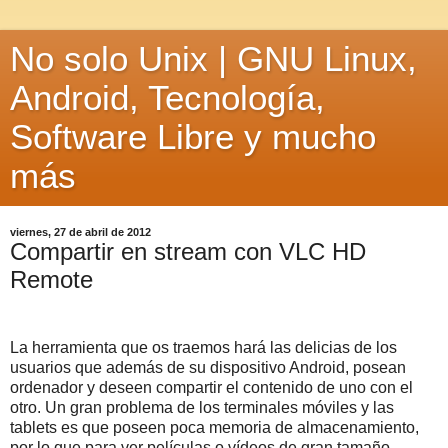
No solo Unix | GNU Linux,
Android, Tecnología,
Software Libre y mucho
más
viernes, 27 de abril de 2012
Compartir en stream con VLC HD
Remote
La herramienta que os traemos hará las delicias de los
usuarios que además de su dispositivo Android, posean
ordenador y deseen compartir el contenido de uno con el
otro. Un gran problema de los terminales móviles y las
tablets es que poseen poca memoria de almacenamiento,
por lo que para ver películas o vídeos de gran tamaño