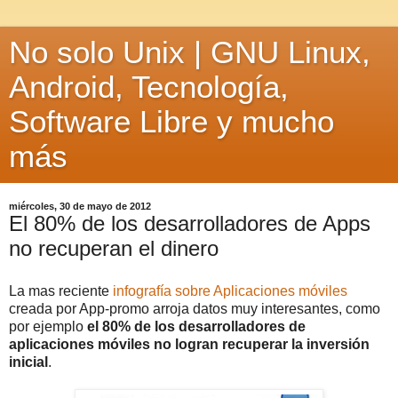
No solo Unix | GNU Linux,
Android, Tecnología,
Software Libre y mucho
más
miércoles, 30 de mayo de 2012
El 80% de los desarrolladores de Apps
no recuperan el dinero
La mas reciente
infografía sobre Aplicaciones móviles
creada por App-promo arroja datos muy interesantes, como
por ejemplo
el 80% de los desarrolladores de
aplicaciones móviles no logran recuperar la inversión
inicial
.