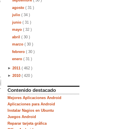
septiembre
( 30 )
a
agosto
( 31 )
julio
( 34 )
junio
( 31 )
mayo
( 32 )
abril
( 30 )
marzo
( 30 )
febrero
( 30 )
enero
( 31 )
►
2011
( 462 )
►
2010
( 420 )
Contenido destacado
Mejores Aplicaciones Android
Aplicaciones para Android
Instalar Nagios en Ubuntu
Juegos Android
Reparar tarjeta gráfica