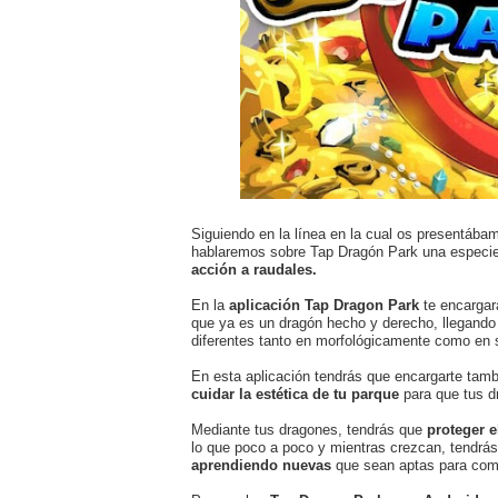
Siguiendo en la línea en la cual os presentába
hablaremos sobre Tap Dragón Park una especi
acción a raudales.
En la
aplicación Tap Dragon Park
te encargar
que ya es un dragón hecho y derecho, llegando 
diferentes tanto en morfológicamente como en 
En esta aplicación tendrás que encargarte tamb
cuidar la estética de tu parque
para que tus dr
Mediante tus dragones, tendrás que
proteger e
lo que poco a poco y mientras crezcan, tendrá
aprendiendo nuevas
que sean aptas para comb