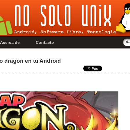
Acerca de
Contacto
io dragón en tu Android