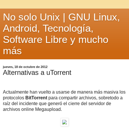
No solo Unix | GNU Linux,
Android, Tecnología,
Software Libre y mucho
más
jueves, 18 de octubre de 2012
Alternativas a uTorrent
Actualmente han vuelto a usarse de manera más masiva los
protocolos
BitTorrent
para compartir archivos, sobretodo a
raíz del incidente que generó el cierre del servidor de
archivos online Megaupload.