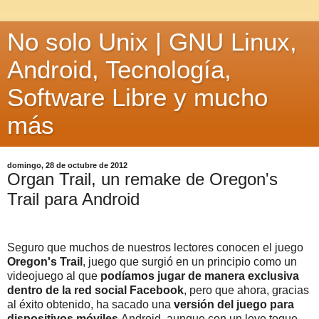
No solo Unix | GNU Linux,
Android, Tecnología,
Software Libre y mucho
más
domingo, 28 de octubre de 2012
Organ Trail, un remake de Oregon's
Trail para Android
Seguro que muchos de nuestros lectores conocen el juego
Oregon's Trail
, juego que surgió en un principio como un
videojuego al que
podíamos jugar de manera exclusiva
dentro de la red social Facebook
, pero que ahora, gracias
al éxito obtenido, ha sacado una
versión del juego para
dispositivos móviles
Android, aunque con un leve toque