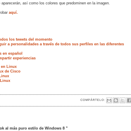
e aparecerán, así como los colores que predominen en la imagen.
robar
aquí.
odos los tweets del momento
uir a personalidades a través de todos sus perfiles en las diferentes
s en español
partir experiencias
 en Linux
ux de Cisco
Linux
 Linux
COMPÁRTELO:
ok al más puro estilo de Windows 8 ”