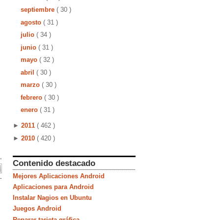
septiembre
( 30 )
agosto
( 31 )
julio
( 34 )
junio
( 31 )
mayo
( 32 )
abril
( 30 )
marzo
( 30 )
febrero
( 30 )
enero
( 31 )
►
2011
( 462 )
►
2010
( 420 )
Contenido destacado
Mejores Aplicaciones Android
Aplicaciones para Android
Instalar Nagios en Ubuntu
Juegos Android
Reparar tarjeta gráfica