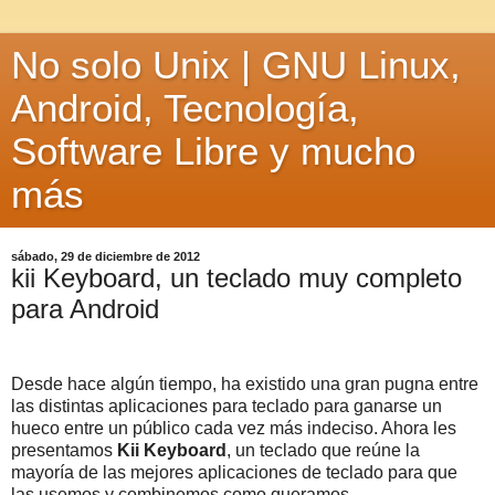
No solo Unix | GNU Linux,
Android, Tecnología,
Software Libre y mucho
más
sábado, 29 de diciembre de 2012
kii Keyboard, un teclado muy completo
para Android
Desde hace algún tiempo, ha existido una gran pugna entre
las distintas aplicaciones para teclado para ganarse un
hueco entre un público cada vez más indeciso. Ahora les
presentamos
Kii Keyboard
, un teclado que reúne la
mayoría de las mejores aplicaciones de teclado para que
las usemos y combinemos como queramos.