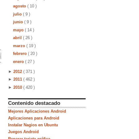
agosto
( 10 )
julio
( 9 )
junio
( 9 )
mayo
( 14 )
abril
( 26 )
marzo
( 19 )
febrero
( 20 )
enero
( 27 )
►
2012
( 371 )
►
2011
( 462 )
►
2010
( 420 )
Contenido destacado
Mejores Aplicaciones Android
Aplicaciones para Android
Instalar Nagios en Ubuntu
Juegos Android
Reparar tarjeta gráfica