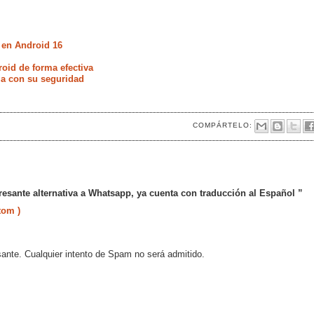
 en Android 16
oid de forma efectiva
ia con su seguridad
COMPÁRTELO:
resante alternativa a Whatsapp, ya cuenta con traducción al Español ”
tom )
sante. Cualquier intento de Spam no será admitido.