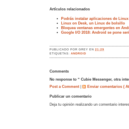
Artículos relacionados
Podrás instalar aplicaciones de Linux
Linux on Desk, un Linux de bolsillo
Bloquea ventanas emergentes en Andr
Google I/O 2018: Android se pone ser
PUBLICADO POR
GREY
EN
21:29
ETIQUETAS:
ANDROID
Comments
No response to “ Cubie Messenger, otra inte
Post a Comment
|
Enviar comentarios ( A
Publicar un comentario
Deja tu opinión realizando un comentario intere