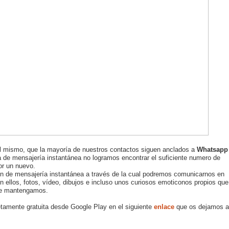
l mismo, que la mayoría de nuestros contactos siguen anclados a
Whatsapp
 de mensajería instantánea no logramos encontrar el suficiente numero de
r un nuevo.
ión de mensajería instantánea a través de la cual podremos comunicarnos en
n ellos, fotos, vídeo, dibujos e incluso unos curiosos emoticonos propios que
que mantengamos.
amente gratuita desde Google Play en el siguiente
enlace
que os dejamos a