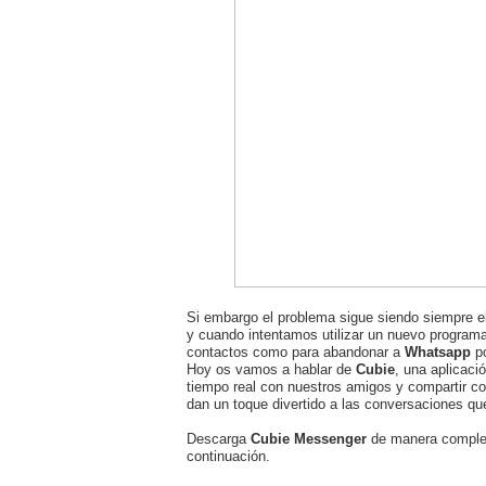
Si embargo el problema sigue siendo siempre e
y cuando intentamos utilizar un nuevo programa
contactos como para abandonar a
Whatsapp
po
Hoy os vamos a hablar de
Cubie
, una aplicac
tiempo real con nuestros amigos y compartir co
dan un toque divertido a las conversaciones 
Descarga
Cubie Messenger
de manera complet
continuación.