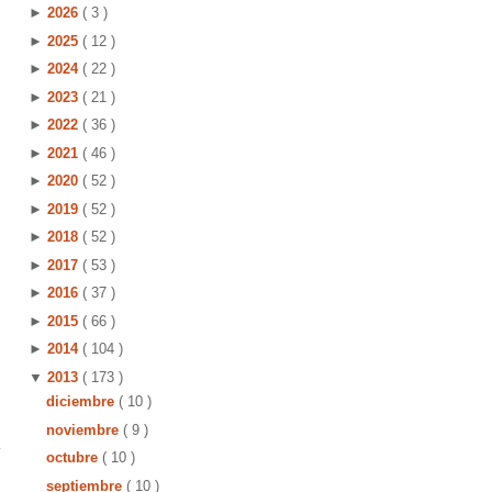
►
2026
( 3 )
►
2025
( 12 )
►
2024
( 22 )
►
2023
( 21 )
►
2022
( 36 )
►
2021
( 46 )
►
2020
( 52 )
►
2019
( 52 )
►
2018
( 52 )
►
2017
( 53 )
►
2016
( 37 )
►
2015
( 66 )
►
2014
( 104 )
▼
2013
( 173 )
diciembre
( 10 )
noviembre
( 9 )
octubre
( 10 )
septiembre
( 10 )