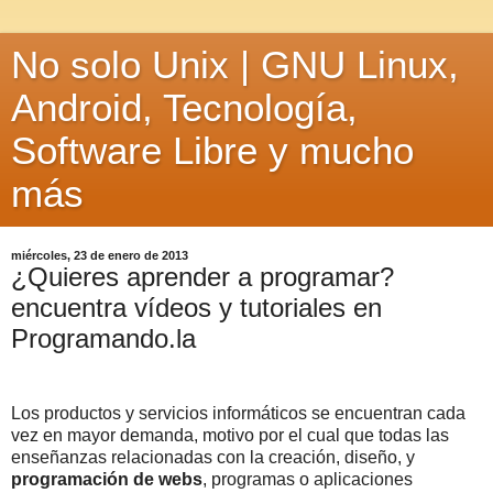
No solo Unix | GNU Linux,
Android, Tecnología,
Software Libre y mucho
más
miércoles, 23 de enero de 2013
¿Quieres aprender a programar?
encuentra vídeos y tutoriales en
Programando.la
Los productos y servicios informáticos se encuentran cada
vez en mayor demanda, motivo por el cual que todas las
enseñanzas relacionadas con la creación, diseño, y
programación de webs
, programas o aplicaciones