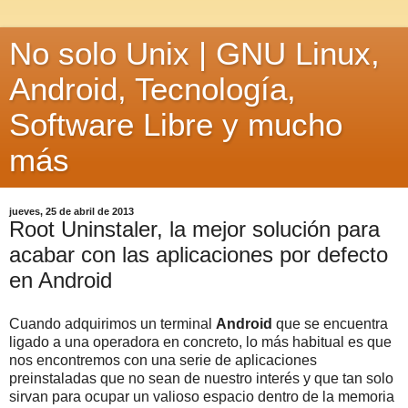
No solo Unix | GNU Linux,
Android, Tecnología,
Software Libre y mucho
más
jueves, 25 de abril de 2013
Root Uninstaler, la mejor solución para
acabar con las aplicaciones por defecto
en Android
Cuando adquirimos un terminal
Android
que se encuentra
ligado a una operadora en concreto, lo más habitual es que
nos encontremos con una serie de aplicaciones
preinstaladas que no sean de nuestro interés y que tan solo
sirvan para ocupar un valioso espacio dentro de la memoria