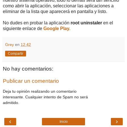
nuestro sistema operativo, todo lo demás será tan sencillo
como abrir la aplicación, seleccionar las aplicaciones a
eliminar de la lista que aparecerá en pantalla y listo.
No dudes en probar la aplicación
root uninstaler
en el
siguiente enlace de
Google Play.
Grey
en
12:42
Compartir
No hay comentarios:
Publicar un comentario
Deja tu opinión realizando un comentario
interesante. Cualquier intento de Spam no será
admitido.
‹
›
Inicio