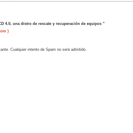
 4.0, una distro de rescate y recuperación de equipos ”
tom )
sante. Cualquier intento de Spam no será admitido.