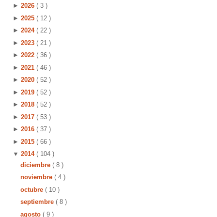
►
2026
( 3 )
►
2025
( 12 )
►
2024
( 22 )
►
2023
( 21 )
►
2022
( 36 )
►
2021
( 46 )
►
2020
( 52 )
►
2019
( 52 )
►
2018
( 52 )
►
2017
( 53 )
►
2016
( 37 )
►
2015
( 66 )
▼
2014
( 104 )
diciembre
( 8 )
noviembre
( 4 )
octubre
( 10 )
septiembre
( 8 )
agosto
( 9 )