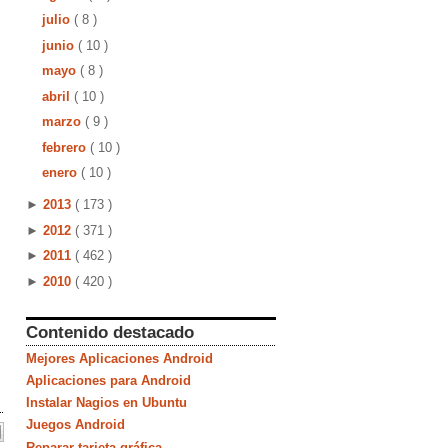
julio
( 8 )
junio
( 10 )
mayo
( 8 )
abril
( 10 )
marzo
( 9 )
febrero
( 10 )
enero
( 10 )
►
2013
( 173 )
►
2012
( 371 )
►
2011
( 462 )
►
2010
( 420 )
Contenido destacado
Mejores Aplicaciones Android
Aplicaciones para Android
Instalar Nagios en Ubuntu
Juegos Android
Reparar tarjeta gráfica