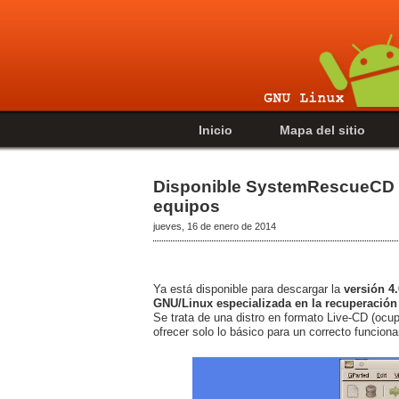
Inicio
Mapa del sitio
Disponible SystemRescueCD 4.
equipos
jueves, 16 de enero de 2014
Ya está disponible para descargar la
versión 
GNU/Linux especializada en la recuperación 
Se trata de una distro en formato Live-CD (ocu
ofrecer solo lo básico para un correcto funcion