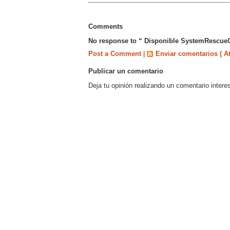
Comments
No response to “ Disponible SystemRescueCD
Post a Comment
|
Enviar comentarios ( A
Publicar un comentario
Deja tu opinión realizando un comentario intere