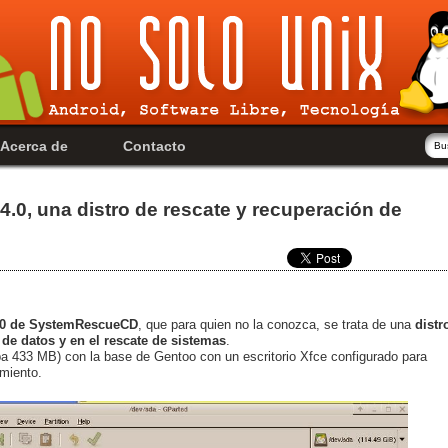
Acerca de
Contacto
0, una distro de rescate y recuperación de
4.0 de SystemRescueCD
, que para quien no la conozca, se trata de una
distr
de datos y en el rescate de sistemas
.
pa 433 MB) con la base de Gentoo con un escritorio Xfce configurado para
amiento.