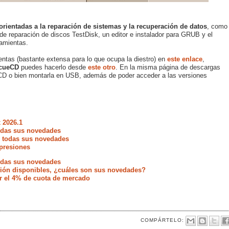
orientadas a la reparación de sistemas y la recuperación de datos
, como
a de reparación de discos TestDisk, un editor e instalador para GRUB y el
ramientas.
ntas (bastante extensa para lo que ocupa la diestro) en
este enlace
,
scueCD
puedes hacerlo desde
este otro
. En la misma página de descargas
CD o bien montarla en USB, además de poder acceder a las versiones
 2026.1
todas sus novedades
e todas sus novedades
presiones
todas sus novedades
ación disponibles, ¿cuáles son sus novedades?
r el 4% de cuota de mercado
COMPÁRTELO: