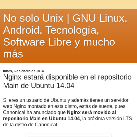
No solo Unix | GNU Linux,
Android, Tecnología,
Software Libre y mucho
más
lunes, 6 de enero de 2014
Nginx estará disponible en el repositorio
Main de Ubuntu 14.04
Si eres un usuario de Ubuntu y además tienes un servidor
web Nginx montado en esta distro, estás de suerte, pues
Canonical ha anunciado que
Nginx será movido al
repositorio Main en Ubuntu 14.04
, la próxima versión LTS
de la distro de Canonical.