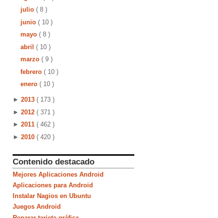
julio
( 8 )
junio
( 10 )
mayo
( 8 )
abril
( 10 )
marzo
( 9 )
febrero
( 10 )
enero
( 10 )
►
2013
( 173 )
►
2012
( 371 )
►
2011
( 462 )
►
2010
( 420 )
Contenido destacado
Mejores Aplicaciones Android
Aplicaciones para Android
Instalar Nagios en Ubuntu
Juegos Android
Reparar tarjeta gráfica