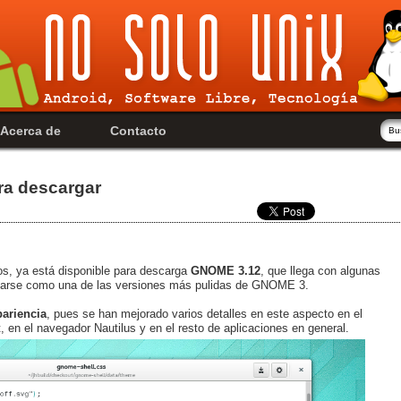
Acerca de
Contacto
ra descargar
os, ya está disponible para descarga
GNOME 3.12
, que llega con algunas
narse como una de las versiones más pulidas de GNOME 3.
pariencia
, pues se han mejorado varios detalles en este aspecto en el
t, en el navegador Nautilus y en el resto de aplicaciones en general.