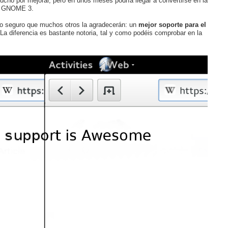
ucho por mejorar, pero en unos meses podría llegar a convertirse en la
cen GNOME 3.
ero seguro que muchos otros la agradecerán: un
mejor soporte para el
 La diferencia es bastante notoria, tal y como podéis comprobar en la