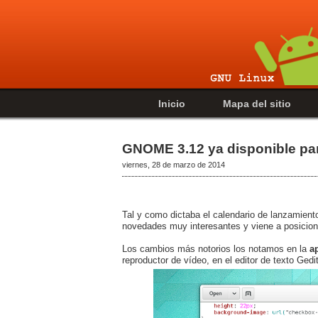
Inicio
Mapa del sitio
GNOME 3.12 ya disponible pa
viernes, 28 de marzo de 2014
Tal y como dictaba el calendario de lanzamient
novedades muy interesantes y viene a posicio
Los cambios más notorios los notamos en la
a
reproductor de vídeo, en el editor de texto Gedi