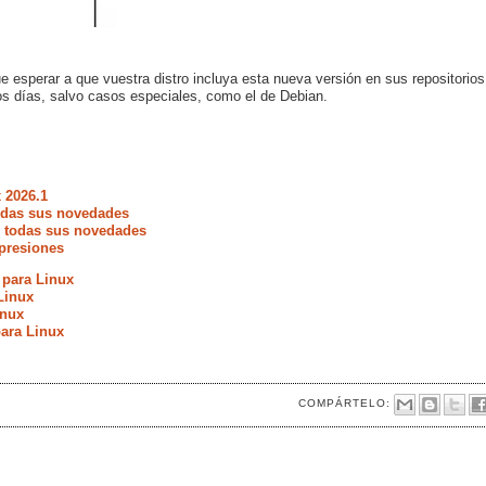
esperar a que vuestra distro incluya esta nueva versión en sus repositorios
mos días, salvo casos especiales, como el de Debian.
 2026.1
todas sus novedades
e todas sus novedades
presiones
 para Linux
Linux
inux
ara Linux
COMPÁRTELO: