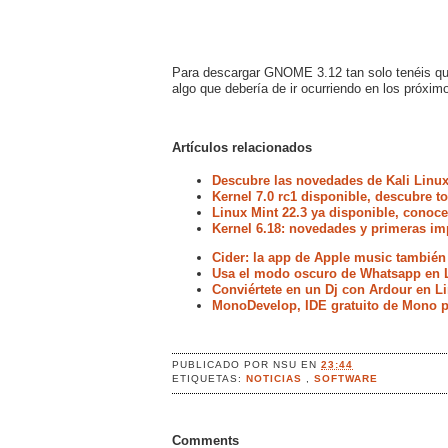
Para descargar GNOME 3.12 tan solo tenéis que 
algo que debería de ir ocurriendo en los próxi
Artículos relacionados
Descubre las novedades de Kali Linux
Kernel 7.0 rc1 disponible, descubre 
Linux Mint 22.3 ya disponible, conoc
Kernel 6.18: novedades y primeras im
Cider: la app de Apple music también
Usa el modo oscuro de Whatsapp en 
Conviértete en un Dj con Ardour en L
MonoDevelop, IDE gratuito de Mono p
PUBLICADO POR
NSU
EN
23:44
ETIQUETAS:
NOTICIAS
,
SOFTWARE
Comments