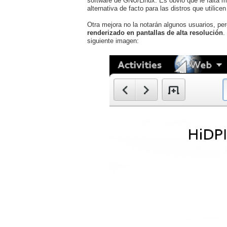
software de GNU/Linux. Es obvio que le falta m
alternativa de facto para las distros que utili
Otra mejora no la notarán algunos usuarios, p
renderizado en pantallas de alta resolución
.
siguiente imagen: