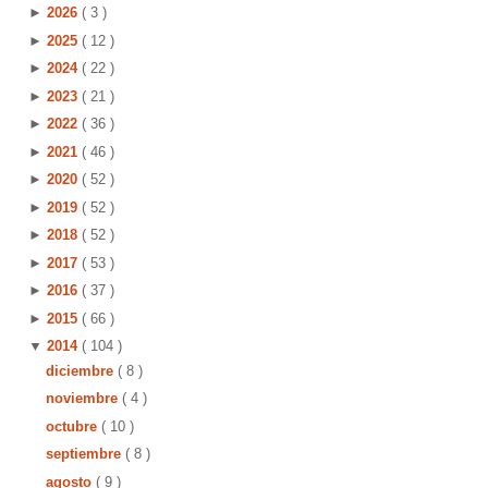
►
2026
( 3 )
►
2025
( 12 )
►
2024
( 22 )
►
2023
( 21 )
►
2022
( 36 )
►
2021
( 46 )
►
2020
( 52 )
►
2019
( 52 )
►
2018
( 52 )
►
2017
( 53 )
►
2016
( 37 )
►
2015
( 66 )
▼
2014
( 104 )
diciembre
( 8 )
noviembre
( 4 )
octubre
( 10 )
septiembre
( 8 )
agosto
( 9 )