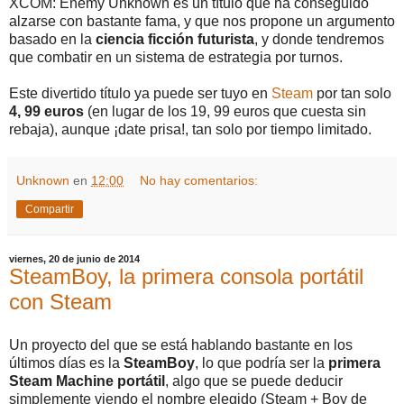
XCOM: Enemy Unknown es un título que ha conseguido
alzarse con bastante fama, y que nos propone un argumento
basado en la
ciencia ficción futurista
, y donde tendremos
que combatir en un sistema de estrategia por turnos.
Este divertido título ya puede ser tuyo en
Steam
por tan solo
4, 99 euros
(en lugar de los 19, 99 euros que cuesta sin
rebaja), aunque ¡date prisa!, tan solo por tiempo limitado.
Unknown
en
12:00
No hay comentarios:
Compartir
viernes, 20 de junio de 2014
SteamBoy, la primera consola portátil
con Steam
Un proyecto del que se está hablando bastante en los
últimos días es la
SteamBoy
, lo que podría ser la
primera
Steam Machine portátil
, algo que se puede deducir
simplemente viendo el nombre elegido (Steam + Boy de