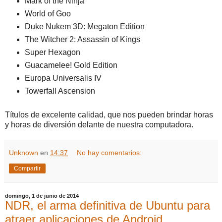
Mark of the Ninja
World of Goo
Duke Nukem 3D: Megaton Edition
The Witcher 2: Assassin of Kings
Super Hexagon
Guacamelee! Gold Edition
Europa Universalis IV
Towerfall Ascension
Títulos de excelente calidad, que nos pueden brindar horas
y horas de diversión delante de nuestra computadora.
Unknown
en
14:37
No hay comentarios:
Compartir
domingo, 1 de junio de 2014
NDR, el arma definitiva de Ubuntu para
atraer aplicaciones de Android