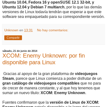
Ubuntu 10.04, Fedora 16 y openSUSE 12.1 32-bit, y
Ubuntu 12.04 y Debian 7 multiarch
, por lo que las demás
versiones de Linux todavía tendrán que esperar a que este
software sea empaquetado para su correspondiente versión.
Unknown
en
13:31
No hay comentarios:
Compartir
sábado, 21 de junio de 2014
XCOM: Enemy Unknown: por fin
disponible para Linux
Gracias al apoyo de la gran plataforma de
videojuegos
Steam
, parece que Linux comienza a poder disfrutar de un
gran catálogo de videojuegos compatibles
que no para
de crecer de manera constante, y al que hoy tenemos que
sumar un nuevo título:
XCOM: Enemy Unknown
.
Fuentes confirmaron que la
versión de Linux de XCOM: