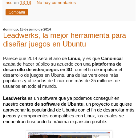
nsu
en
13:18
No hay comentarios:
Compartir
domingo, 15 de junio de 2014
Leadwerks, la mejor herramienta para
diseñar juegos en Ubuntu
Parece que 2014 será el año de 
Linux
, y es que 
Canonical
acaba de hacer público su acuerdo con una 
plataforma de 
desarrollo de videojuegos en 3D
, con el fin de impulsar el 
desarrollo de juegos en Ubuntu una de las versiones más 
populares y utilizadas de Linux con más de 25 millones de 
usuarios en todo el mundo.
Leadwerks 
es un software que ya podemos conseguir en 
nuestro 
centro de software de Ubuntu
, un proyecto que quiere 
aprovechar la popularidad de Ubuntu con el fin de desarrollar más 
juegos y componentes compatibles con Linux, los cuales se 
encuentran buscando la máxima expansión posible.