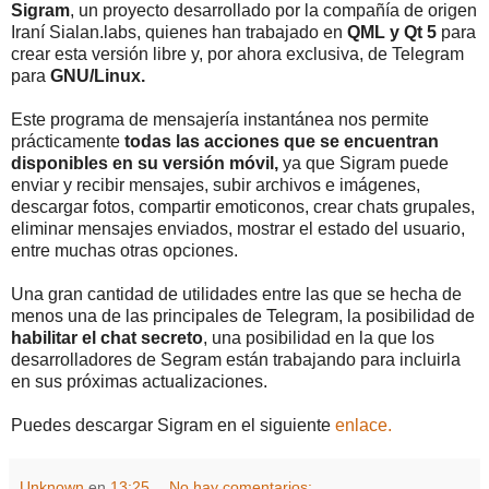
Sigram
, un proyecto desarrollado por la compañía de origen
Iraní Sialan.labs, quienes han trabajado en
QML y Qt 5
para
crear esta versión libre y, por ahora exclusiva, de Telegram
para
GNU/Linux.
Este programa de mensajería instantánea nos permite
prácticamente
todas las acciones que se encuentran
disponibles en su versión móvil,
ya que Sigram puede
enviar y recibir mensajes, subir archivos e imágenes,
descargar fotos, compartir emoticonos, crear chats grupales,
eliminar mensajes enviados, mostrar el estado del usuario,
entre muchas otras opciones.
Una gran cantidad de utilidades entre las que se hecha de
menos una de las principales de Telegram, la posibilidad de
habilitar el chat secreto
, una posibilidad en la que los
desarrolladores de Segram están trabajando para incluirla
en sus próximas actualizaciones.
Puedes descargar Sigram en el siguiente
enlace.
Unknown
en
13:25
No hay comentarios: