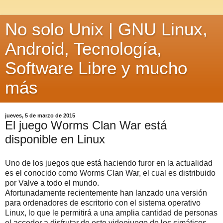
No solo Unix | GNU Linux,
Android, Tecnología,
Software Libre y mucho
más
jueves, 5 de marzo de 2015
El juego Worms Clan War está
disponible en Linux
Uno de los juegos que está haciendo furor en la actualidad
es el conocido como Worms Clan War, el cual es distribuido
por Valve a todo el mundo.
Afortunadamente recientemente han lanzado una versión
para ordenadores de escritorio con el sistema operativo
Linux, lo que le permitirá a una amplia cantidad de personas
el acceder a disfrutar de este videojuego de los simáticos