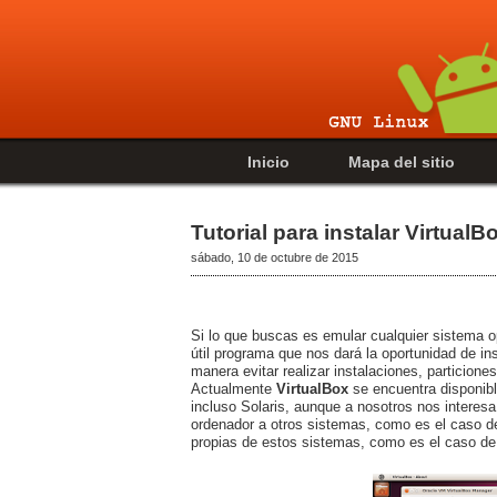
Inicio
Mapa del sitio
Tutorial para instalar Virtual
sábado, 10 de octubre de 2015
Si lo que buscas es emular cualquier sistema o
útil programa que nos dará la oportunidad de in
manera evitar realizar instalaciones, particion
Actualmente
VirtualBox
se encuentra disponib
incluso Solaris, aunque a nosotros nos interes
ordenador a otros sistemas, como es el caso d
propias de estos sistemas, como es el caso de