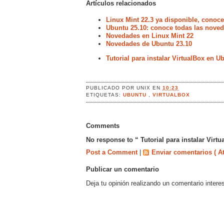
Artículos relacionados
Linux Mint 22.3 ya disponible, conoc
Ubuntu 25.10: conoce todas las noved
Novedades en Linux Mint 22
Novedades de Ubuntu 23.10
Tutorial para instalar VirtualBox en U
PUBLICADO POR
UNIX
EN
10:23
ETIQUETAS:
UBUNTU
,
VIRTUALBOX
Comments
No response to “ Tutorial para instalar Virt
Post a Comment
|
Enviar comentarios ( A
Publicar un comentario
Deja tu opinión realizando un comentario intere