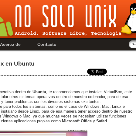
Acerca de
Contacto
Box en Ubuntu
perativo dentro de
Ubuntu
, te recomendamos que instales VirtualBox, este
stalar otros sistemas operativos dentro de nuestro ordenador, para de esa
es y tener problemas con los diversos sistemas existentes.
le para todos los sistemas, como es el caso de Windows, Mac, Linux e
a instalarlo desde Linux, para de esa manera tener acceso dentro de nuestro
e Windows o Mac, ya que muchas veces se necesitan utilizar funciones
 ciertas aplicaciones propias como
Microsoft Office
y
Safari
.