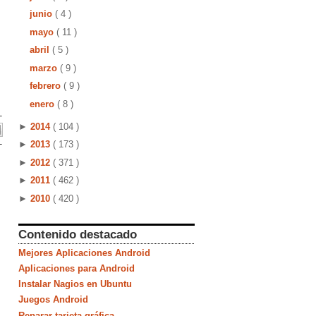
junio
( 4 )
mayo
( 11 )
abril
( 5 )
marzo
( 9 )
febrero
( 9 )
enero
( 8 )
►
2014
( 104 )
►
2013
( 173 )
►
2012
( 371 )
►
2011
( 462 )
►
2010
( 420 )
Contenido destacado
Mejores Aplicaciones Android
Aplicaciones para Android
Instalar Nagios en Ubuntu
Juegos Android
Reparar tarjeta gráfica