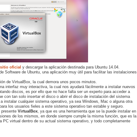
sitio oficial
y descargar la aplicación destinada para Ubuntu 14.04.
 de Software de Ubuntu, una aplicación muy útil para facilitar las instalaciones
ión de VirtualBox, la cual demora unos pocos minutos.
a interfaz muy interactiva, la cual nos ayudará fácilmente a instalar nuevos
ndo discos, es por ello que no hace falta ser un experto para acceder a
e con tan solo insertar el disco o abrir el disco de instalación del sistema
 instalar cualquier sistema operativo, ya sea Windows, Mac o alguna otra
 para los usuarios fieles a este sistema operativo tan estable y seguro.
e presente
VirtualBox
, ya que es una herramienta que se la puede instalar en
ersiones de los mismos, en donde siempre cumple la misma función, que es la
 una PC virtual dentro de su actual sistema operativo, y todo completamente