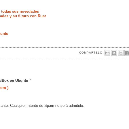
e todas sus novedades
ades y su futuro con Rust
buntu
COMPÁRTELO:
ualBox en Ubuntu ”
tom )
sante. Cualquier intento de Spam no será admitido.