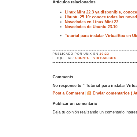
Artículos relacionados
Linux Mint 22.3 ya disponible, conoc
Ubuntu 25.10: conoce todas las noved
Novedades en Linux Mint 22
Novedades de Ubuntu 23.10
Tutorial para instalar VirtualBox en U
PUBLICADO POR
UNIX
EN
10:23
ETIQUETAS:
UBUNTU
,
VIRTUALBOX
Comments
No response to “ Tutorial para instalar Virt
Post a Comment
|
Enviar comentarios ( A
Publicar un comentario
Deja tu opinión realizando un comentario intere