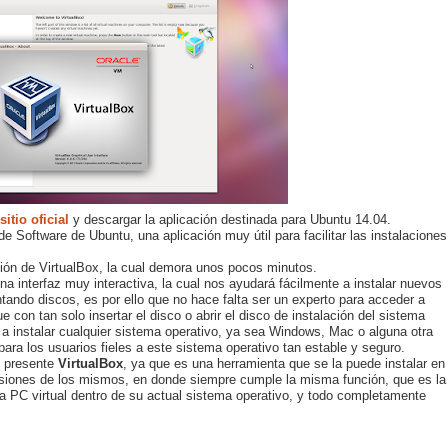
sitio oficial
y descargar la aplicación destinada para Ubuntu 14.04.
 de Software de Ubuntu, una aplicación muy útil para facilitar las instalaciones
ión de VirtualBox, la cual demora unos pocos minutos.
a interfaz muy interactiva, la cual nos ayudará fácilmente a instalar nuevos
ndo discos, es por ello que no hace falta ser un experto para acceder a
e con tan solo insertar el disco o abrir el disco de instalación del sistema
 instalar cualquier sistema operativo, ya sea Windows, Mac o alguna otra
 para los usuarios fieles a este sistema operativo tan estable y seguro.
e presente
VirtualBox
, ya que es una herramienta que se la puede instalar en
ersiones de los mismos, en donde siempre cumple la misma función, que es la
 una PC virtual dentro de su actual sistema operativo, y todo completamente