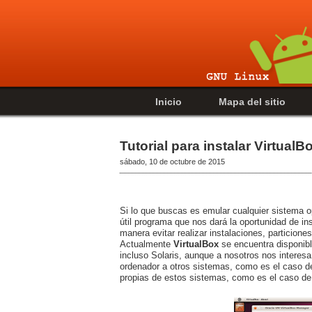
Inicio
Mapa del sitio
Tutorial para instalar Virtual
sábado, 10 de octubre de 2015
Si lo que buscas es emular cualquier sistema o
útil programa que nos dará la oportunidad de in
manera evitar realizar instalaciones, particion
Actualmente
VirtualBox
se encuentra disponib
incluso Solaris, aunque a nosotros nos interes
ordenador a otros sistemas, como es el caso d
propias de estos sistemas, como es el caso de