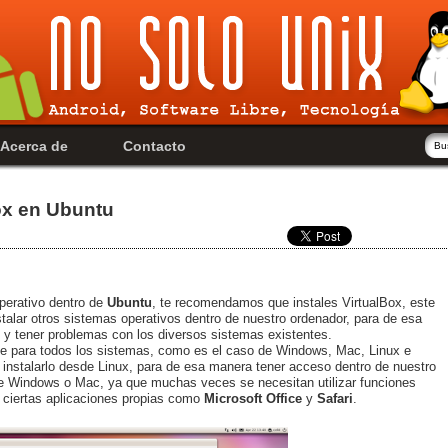
Acerca de
Contacto
Box en Ubuntu
perativo dentro de
Ubuntu
, te recomendamos que instales VirtualBox, este
stalar otros sistemas operativos dentro de nuestro ordenador, para de esa
es y tener problemas con los diversos sistemas existentes.
le para todos los sistemas, como es el caso de Windows, Mac, Linux e
a instalarlo desde Linux, para de esa manera tener acceso dentro de nuestro
e Windows o Mac, ya que muchas veces se necesitan utilizar funciones
 ciertas aplicaciones propias como
Microsoft Office
y
Safari
.