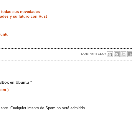
e todas sus novedades
ades y su futuro con Rust
buntu
COMPÁRTELO:
ualBox en Ubuntu ”
tom )
sante. Cualquier intento de Spam no será admitido.