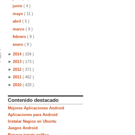
junio
( 4 )
mayo
( 11 )
abril
( 5 )
marzo
( 9 )
febrero
( 9 )
enero
( 8 )
►
2014
( 104 )
►
2013
( 173 )
►
2012
( 371 )
►
2011
( 462 )
►
2010
( 420 )
Contenido destacado
Mejores Aplicaciones Android
Aplicaciones para Android
Instalar Nagios en Ubuntu
Juegos Android
Reparar tarjeta gráfica