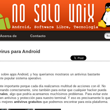
Acerca de
Contacto
virus para Android
 sobre apps Android, y hoy queríamos mostraros un antivirus bastante
te popular sistema operativo.
e importante porque cada día realizamos multitud de acciones con él. No
onando correctamente, sino también para evitar que cualquier hacker pueda
nales
, algo que podría acarrearnos muchísimos problemas. Para evitar este
en antivirus y protección para nuestro terminal. Y eso es precisamente lo qu
s mejores
antivirus gratuitos
que podremos encontrar para esta plataforma.