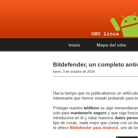
Inicio
Mapa del sitio
Bitdefender, un completo anti
lunes, 3 de octubre de 2016
Hacía tiempo que no publicabamos un art6ículo
interesante que hemos estado probando para es
Proteger nuestro
teléfono
es algo tremendament
solo para
mantenerlo seguro
y que siga funci
introducirse en él y robar nuestros
datos perso
tipo de cosas, nada mejor que contar con un bu
te ofrece
Bitdefender para Android,
uno de lo