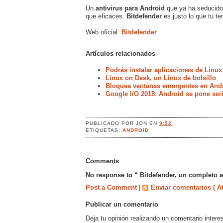
Un
antivirus para Android
que ya ha seducido 
que eficaces.
Bitdefender
es justo lo que tu t
Web oficial:
Bitdefender
Artículos relacionados
Podrás instalar aplicaciones de Linux
Linux on Desk, un Linux de bolsillo
Bloquea ventanas emergentes en Andr
Google I/O 2018: Android se pone ser
PUBLICADO POR
JON
EN
9:52
ETIQUETAS:
ANDROID
Comments
No response to “ Bitdefender, un completo a
Post a Comment
|
Enviar comentarios ( A
Publicar un comentario
Deja tu opinión realizando un comentario intere