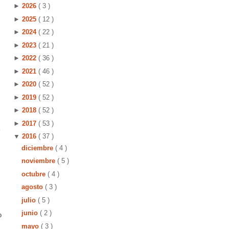
►
2026
( 3 )
►
2025
( 12 )
►
2024
( 22 )
►
2023
( 21 )
►
2022
( 36 )
►
2021
( 46 )
►
2020
( 52 )
►
2019
( 52 )
►
2018
( 52 )
►
2017
( 53 )
▼
2016
( 37 )
diciembre
( 4 )
noviembre
( 5 )
octubre
( 4 )
agosto
( 3 )
julio
( 5 )
junio
( 2 )
o
mayo
( 3 )