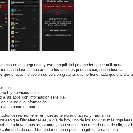
s nos da esa seguridad y esa tranquilidad para poder seguir utilizando
 ido ganándose un hueco entre los usuarios poco a poco, ganándose la
es
que ofrece, incluso en su versión gratuita, que no tiene nada que envidiar a
s tipos.
s web y servicios online.
d a las apps con información sensible.
en cuanto a la información.
minal en caso de robo.
todos deseamos tener en nuestro teléfono o tablet, y más si las
 por eso que
Bitdefender
es, a día de hoy, uno de los antivirus más populares
dad
es cada vez más importante y los usuarios han tomado nota de ello, por l
 cabe duda de que Bitdefender es una opción magnífica para estarlo.