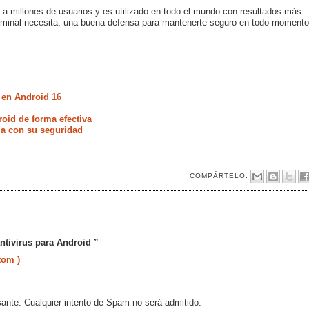
a millones de usuarios y es utilizado en todo el mundo con resultados más
erminal necesita, una buena defensa para mantenerte seguro en todo momento
 en Android 16
oid de forma efectiva
ia con su seguridad
COMPÁRTELO:
ntivirus para Android ”
tom )
sante. Cualquier intento de Spam no será admitido.