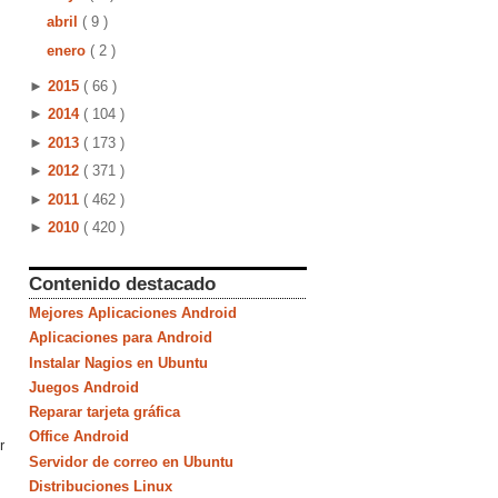
abril
( 9 )
enero
( 2 )
►
2015
( 66 )
►
2014
( 104 )
►
2013
( 173 )
►
2012
( 371 )
►
2011
( 462 )
►
2010
( 420 )
Contenido destacado
Mejores Aplicaciones Android
Aplicaciones para Android
Instalar Nagios en Ubuntu
Juegos Android
Reparar tarjeta gráfica
Office Android
r
Servidor de correo en Ubuntu
Distribuciones Linux