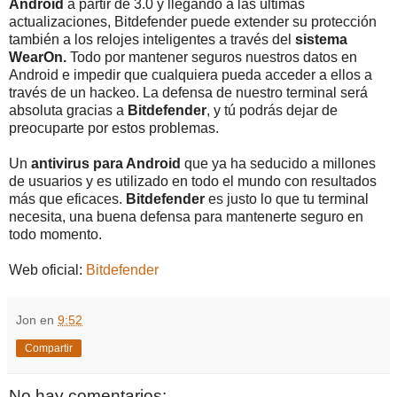
Android
a partir de 3.0 y llegando a las últimas
actualizaciones, Bitdefender puede extender su protección
también a los relojes inteligentes a través del
sistema
WearOn.
Todo por mantener seguros nuestros datos en
Android e impedir que cualquiera pueda acceder a ellos a
través de un hackeo. La defensa de nuestro terminal será
absoluta gracias a
Bitdefender
, y tú podrás dejar de
preocuparte por estos problemas.
Un
antivirus para Android
que ya ha seducido a millones
de usuarios y es utilizado en todo el mundo con resultados
más que eficaces.
Bitdefender
es justo lo que tu terminal
necesita, una buena defensa para mantenerte seguro en
todo momento.
Web oficial:
Bitdefender
Jon
en
9:52
Compartir
No hay comentarios: