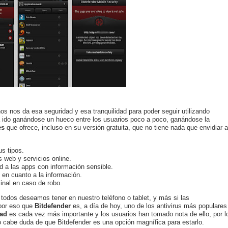
s nos da esa seguridad y esa tranquilidad para poder seguir utilizando
 ido ganándose un hueco entre los usuarios poco a poco, ganándose la
es
que ofrece, incluso en su versión gratuita, que no tiene nada que envidiar a
s tipos.
s web y servicios online.
d a las apps con información sensible.
en cuanto a la información.
minal en caso de robo.
todos deseamos tener en nuestro teléfono o tablet, y más si las
 por eso que
Bitdefender
es, a día de hoy, uno de los antivirus más populares
dad
es cada vez más importante y los usuarios han tomado nota de ello, por l
 cabe duda de que Bitdefender es una opción magnífica para estarlo.