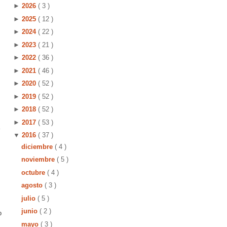
►
2026
( 3 )
►
2025
( 12 )
►
2024
( 22 )
►
2023
( 21 )
►
2022
( 36 )
►
2021
( 46 )
►
2020
( 52 )
►
2019
( 52 )
►
2018
( 52 )
►
2017
( 53 )
▼
2016
( 37 )
diciembre
( 4 )
noviembre
( 5 )
octubre
( 4 )
agosto
( 3 )
julio
( 5 )
junio
( 2 )
o
mayo
( 3 )