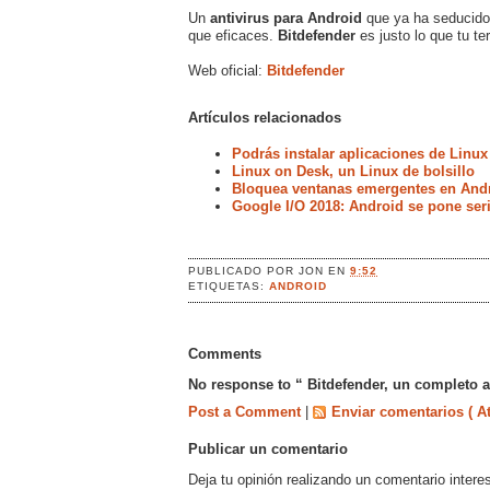
Un
antivirus para Android
que ya ha seducido 
que eficaces.
Bitdefender
es justo lo que tu t
Web oficial:
Bitdefender
Artículos relacionados
Podrás instalar aplicaciones de Linux
Linux on Desk, un Linux de bolsillo
Bloquea ventanas emergentes en Andr
Google I/O 2018: Android se pone ser
PUBLICADO POR
JON
EN
9:52
ETIQUETAS:
ANDROID
Comments
No response to “ Bitdefender, un completo a
Post a Comment
|
Enviar comentarios ( A
Publicar un comentario
Deja tu opinión realizando un comentario intere