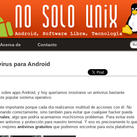
Acerca de
Contacto
virus para Android
 sobre apps Android, y hoy queríamos mostraros un antivirus bastante
te popular sistema operativo.
e importante porque cada día realizamos multitud de acciones con él. No
onando correctamente, sino también para evitar que cualquier hacker pueda
nales
, algo que podría acarrearnos muchísimos problemas. Para evitar este
en antivirus y protección para nuestro terminal. Y eso es precisamente lo qu
s mejores
antivirus gratuitos
que podremos encontrar para esta plataforma.