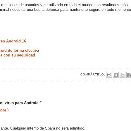
a millones de usuarios y es utilizado en todo el mundo con resultados más
erminal necesita, una buena defensa para mantenerte seguro en todo momento
 en Android 16
oid de forma efectiva
ia con su seguridad
COMPÁRTELO:
ntivirus para Android ”
tom )
sante. Cualquier intento de Spam no será admitido.