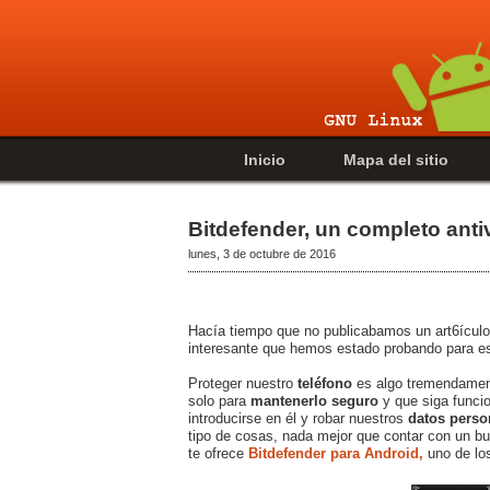
Inicio
Mapa del sitio
Bitdefender, un completo anti
lunes, 3 de octubre de 2016
Hacía tiempo que no publicabamos un art6ículo
interesante que hemos estado probando para es
Proteger nuestro
teléfono
es algo tremendament
solo para
mantenerlo seguro
y que siga funci
introducirse en él y robar nuestros
datos perso
tipo de cosas, nada mejor que contar con un bu
te ofrece
Bitdefender para Android,
uno de lo