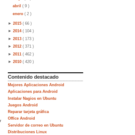
abril
( 9 )
enero
( 2 )
►
2015
( 66 )
►
2014
( 104 )
►
2013
( 173 )
►
2012
( 371 )
►
2011
( 462 )
►
2010
( 420 )
Contenido destacado
Mejores Aplicaciones Android
Aplicaciones para Android
Instalar Nagios en Ubuntu
Juegos Android
Reparar tarjeta gráfica
Office Android
r
Servidor de correo en Ubuntu
Distribuciones Linux