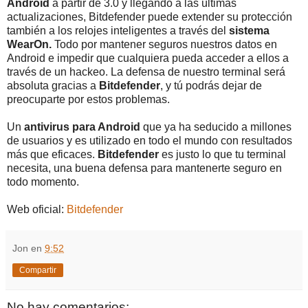
Android
a partir de 3.0 y llegando a las últimas
actualizaciones, Bitdefender puede extender su protección
también a los relojes inteligentes a través del
sistema
WearOn.
Todo por mantener seguros nuestros datos en
Android e impedir que cualquiera pueda acceder a ellos a
través de un hackeo. La defensa de nuestro terminal será
absoluta gracias a
Bitdefender
, y tú podrás dejar de
preocuparte por estos problemas.
Un
antivirus para Android
que ya ha seducido a millones
de usuarios y es utilizado en todo el mundo con resultados
más que eficaces.
Bitdefender
es justo lo que tu terminal
necesita, una buena defensa para mantenerte seguro en
todo momento.
Web oficial:
Bitdefender
Jon
en
9:52
Compartir
No hay comentarios: