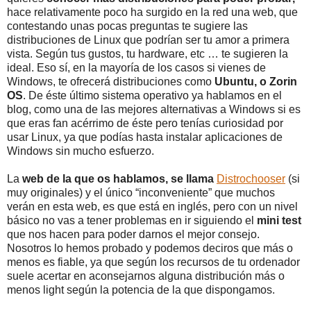
hace relativamente poco ha surgido en la red una web, que
contestando unas pocas preguntas te sugiere las
distribuciones de Linux que podrían ser tu amor a primera
vista. Según tus gustos, tu hardware, etc … te sugieren la
ideal. Eso sí, en la mayoría de los casos si vienes de
Windows, te ofrecerá distribuciones como
Ubuntu, o Zorin
OS
. De éste último sistema operativo ya hablamos en el
blog, como una de las mejores alternativas a Windows si es
que eras fan acérrimo de éste pero tenías curiosidad por
usar Linux, ya que podías hasta instalar aplicaciones de
Windows sin mucho esfuerzo.
La
web de la que os hablamos, se llama
Distrochooser
(si
muy originales) y el único “inconveniente” que muchos
verán en esta web, es que está en inglés, pero con un nivel
básico no vas a tener problemas en ir siguiendo el
mini test
que nos hacen para poder darnos el mejor consejo.
Nosotros lo hemos probado y podemos deciros que más o
menos es fiable, ya que según los recursos de tu ordenador
suele acertar en aconsejarnos alguna distribución más o
menos light según la potencia de la que dispongamos.