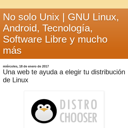
No solo Unix | GNU Linux,
Android, Tecnología,
Software Libre y mucho
más
miércoles, 18 de enero de 2017
Una web te ayuda a elegir tu distribución
de Linux