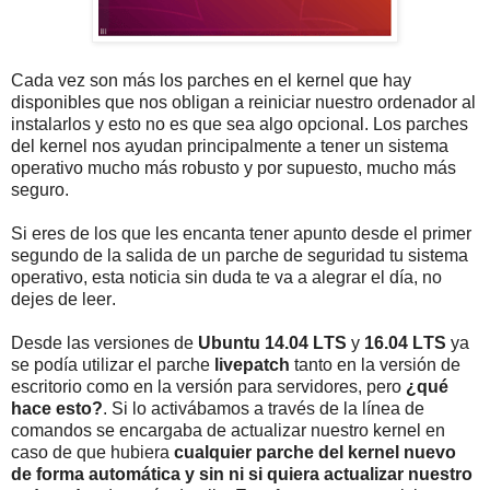
Cada vez son más los parches en el kernel que hay
disponibles que nos obligan a reiniciar nuestro ordenador al
instalarlos y esto no es que sea algo opcional. Los parches
del kernel nos ayudan principalmente a tener un sistema
operativo mucho más robusto y por supuesto, mucho más
seguro.
Si eres de los que les encanta tener apunto desde el primer
segundo de la salida de un parche de seguridad tu sistema
operativo, esta noticia sin duda te va a alegrar el día, no
dejes de leer.
Desde las versiones de
Ubuntu 14.04 LTS
y
16.04 LTS
ya
se podía utilizar el parche
livepatch
tanto en la versión de
escritorio como en la versión para servidores, pero
¿qué
hace esto?
. Si lo activábamos a través de la línea de
comandos se encargaba de actualizar nuestro kernel en
caso de que hubiera
cualquier parche del kernel nuevo
de forma automática y sin ni si quiera actualizar nuestro