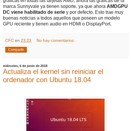
gráficas en todas las tarjetas AMD, ahora las gráficas de la
marca Sunnyvale ya tienen soporte, ya que ahora
AMDGPU
DC viene habilitado de serie
y por defecto. Esto trae muy
buenas noticias a todos aquellos que poseen un modelo
GPU reciente y tienen audio en HDMI o DisplayPort.
CFC
en
23:23
No hay comentarios:
Compartir
miércoles, 6 de junio de 2018
Actualiza el kernel sin reiniciar el
ordenador con Ubuntu 18.04