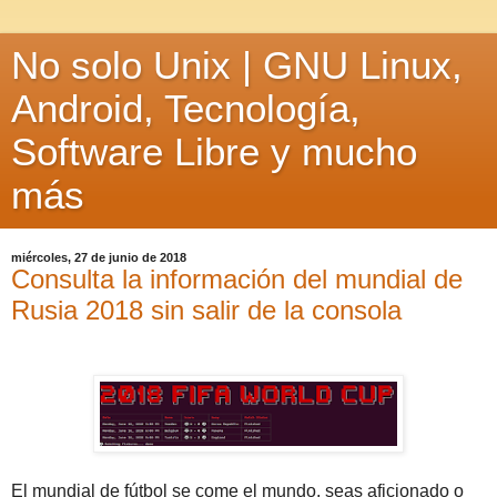
No solo Unix | GNU Linux,
Android, Tecnología,
Software Libre y mucho
más
miércoles, 27 de junio de 2018
Consulta la información del mundial de
Rusia 2018 sin salir de la consola
El mundial de fútbol se come el mundo, seas aficionado o