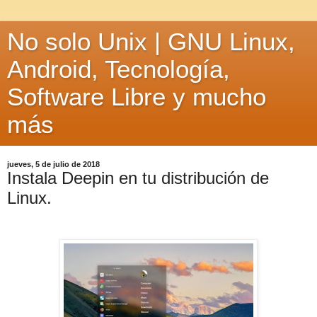
No solo Unix | GNU Linux,
Android, Tecnología,
Software Libre y mucho
más
jueves, 5 de julio de 2018
Instala Deepin en tu distribución de
Linux.