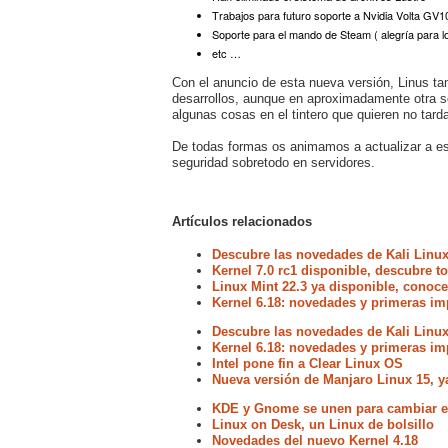
Trabajos para futuro soporte a Nvidia Volta GV1
Soporte para el mando de Steam ( alegría para 
etc …
Con el anuncio de esta nueva versión, Linus 
desarrollos, aunque en aproximadamente otra
algunas cosas en el tintero que quieren no tar
De todas formas os animamos a actualizar a est
seguridad sobretodo en servidores.
Artículos relacionados
Descubre las novedades de Kali Linux
Kernel 7.0 rc1 disponible, descubre 
Linux Mint 22.3 ya disponible, conoc
Kernel 6.18: novedades y primeras im
Descubre las novedades de Kali Linux
Kernel 6.18: novedades y primeras im
Intel pone fin a Clear Linux OS
Nueva versión de Manjaro Linux 15, y
KDE y Gnome se unen para cambiar el
Linux on Desk, un Linux de bolsillo
Novedades del nuevo Kernel 4.18