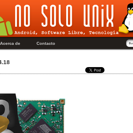
Acerca de
Contacto
4.18