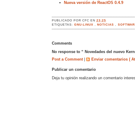
Nueva versión de ReactOS 0.4.9
PUBLICADO POR
CFC
EN
23:25
ETIQUETAS:
GNU-LINUX
,
NOTICIAS
,
SOFTWAR
Comments
No response to “ Novedades del nuevo Kerne
Post a Comment
|
Enviar comentarios ( A
Publicar un comentario
Deja tu opinión realizando un comentario intere